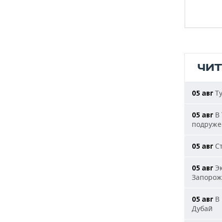
ЧИ
Ту
05 авг
В 
05 авг
подруже
Ст
05 авг
Эк
05 авг
Запорож
В 
05 авг
Дубай