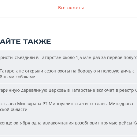
Все сюжеты
ТАЙТЕ ТАКЖЕ
ристы съездили в Татарстан около 1,5 млн раз за первое полуг
Татарстане открыли сезон охоты на боровую и полевую дичь с
йными собаками
аринную деревянную церковь в Татарстане включат в реестр
с-глава Минздрава РТ Миннуллин стал и. о. главы Минздрава
ской области
конце октября одна авиакомпания возобновит прямые рейсы К