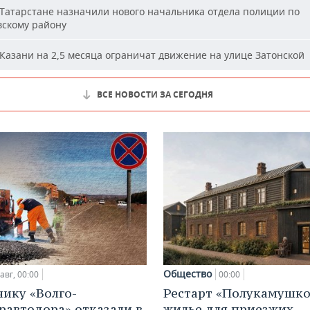
Татарстане назначили нового начальника отдела полиции по
вскому району
Казани на 2,5 месяца ограничат движение на улице Затонской
ВСЕ НОВОСТИ ЗА СЕГОДНЯ
Общество
авг, 00:00
00:00
ику «Волго-
Рестарт «Полукамушко
равтодора» отказали в
жилье для приезжих