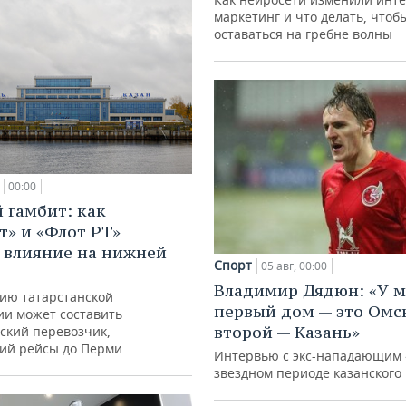
маркетинг и что делать, чтоб
оставаться на гребне волны
00:00
 гамбит: как
т» и «Флот РТ»
 влияние на нижней
Спорт
05 авг, 00:00
Владимир Дядюн: «У 
ию татарстанской
первый дом — это Омск
ии может составить
второй — Казань»
ский перевозчик,
ий рейсы до Перми
Интервью с экс-нападающим 
звездном периоде казанского 