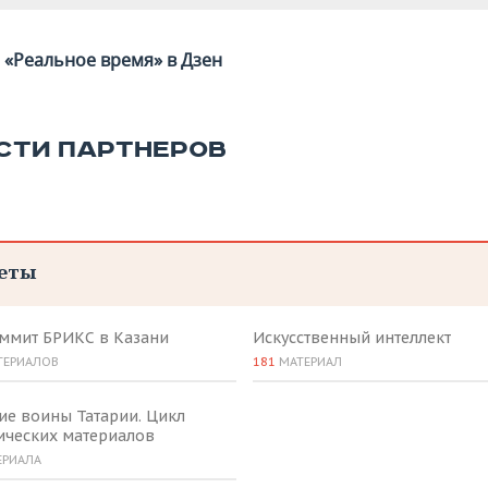
«Реальное время» в Дзен
СТИ ПАРТНЕРОВ
еты
аммит БРИКС в Казани
Искусственный интеллект
ТЕРИАЛОВ
181
МАТЕРИАЛ
ие воины Татарии. Цикл
ических материалов
ЕРИАЛА