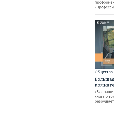
профорие
«Професси
Общество
Большая
комнат
«Все наши
книга о то
разрушает