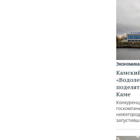
Экономика
Камский
«Водоле
поделят
Каме
Конкуренц
госкомпан
нижегород
запустивш