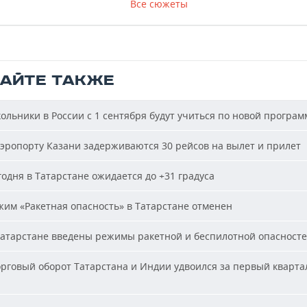
Все сюжеты
ТАЙТЕ ТАКЖЕ
льники в России с 1 сентября будут учиться по новой програм
эропорту Казани задерживаются 30 рейсов на вылет и прилет
одня в Татарстане ожидается до +31 градуса
им «Ракетная опасность» в Татарстане отменен
атарстане введены режимы ракетной и беспилотной опасност
рговый оборот Татарстана и Индии удвоился за первый кварта