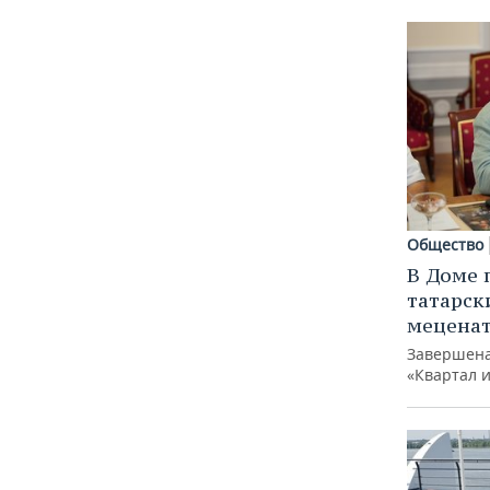
Общество
В Доме 
татарск
меценат
Завершена
«Квартал 