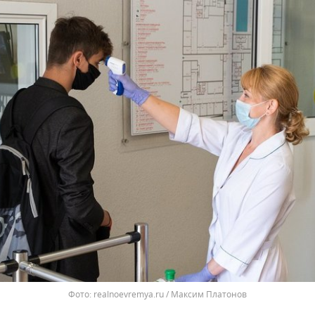
Фото: realnoevremya.ru / Максим Платонов