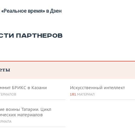
«Реальное время» в Дзен
СТИ ПАРТНЕРОВ
еты
аммит БРИКС в Казани
Искусственный интеллект
ТЕРИАЛОВ
181
МАТЕРИАЛ
ие воины Татарии. Цикл
ических материалов
ЕРИАЛА