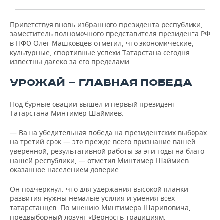
Приветствуя вновь избранного президента республики,
заместитель полномочного представителя президента РФ
в ПФО Олег Машковцев отметил, что экономические,
культурные, спортивные успехи Татарстана сегодня
известны далеко за его пределами.
УРОЖАЙ — ГЛАВНАЯ ПОБЕДА
Под бурные овации вышел и первый президент
Татарстана Минтимер Шаймиев.
— Ваша убедительная победа на президентских выборах
на третий срок — это прежде всего признание вашей
уверенной, результативной работы за эти годы на благо
нашей республики, — отметил Минтимер Шаймиев
оказанное населением доверие.
Он подчеркнул, что для удержания высокой планки
развития нужны немалые усилия и умения всех
татарстанцев. По мнению Минтимера Шариповича,
предвыборный лозунг «Верность традициям,