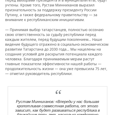
перед выборами президента и в муниципалитеты, будут
учтены. Кроме того, Рустам Минниханов выразил
признательность за поддержку президенту России
Путину, а также федеральному правительству — за
внимание к республиканским инициативам.
— Принимая выбор татарстанцев, полностью осознаю
свою ответственность за судьбу республики перед
каждым жителем, перед будущим поколением… Наше
видение будущего отражено в социально-экономическом
развитии Татарстана до 2030 года… Мы нацелены на
создание условий для раскрытия потенциала каждого
человека. Благодаря принимаемым мерам растут
главные показатели эффективности нашей работы —
продолжительность жизни — она уже превысила 75 лет,
— отметил руководитель республики.
Рустам Минниханов: «Впереди у нас большая
кропотливая совместная работа, от этого
зависит, как будет развиваться республика в
ближайшие пять лет, насколько комфортно