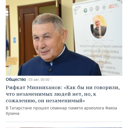
Общество
03 авг, 00:00
Рифкат Минниханов: «Как бы ни говорили,
что незаменимых людей нет, но, к
сожалению, он незаменимый»
В Татарстане прошел семинар памяти археолога Фаяза
Хузина