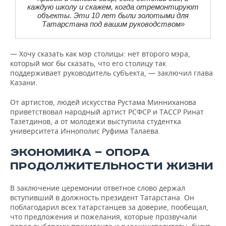
каждую школу и скажем, когда отремонтируют
объекты. Эти 10 лет были золотыми для
Татарстана под вашим руководством»
— Хочу сказать как мэр столицы: нет второго мэра,
который мог бы сказать, что его столицу так
поддерживает руководитель субъекта, — заключил глава
Казани.
От артистов, людей искусства Рустама Минниханова
приветствовал народный артист РСФСР и ТАССР Ринат
Тазетдинов, а от молодежи выступила студентка
университета Иннополис Руфима Талаева.
ЭКОНОМИКА — ОПОРА
ПРОДОЛЖИТЕЛЬНОСТИ ЖИЗНИ
В заключение церемонии ответное слово держал
вступивший в должность президент Татарстана. Он
поблагодарил всех татарстанцев за доверие, пообещал,
что предложения и пожелания, которые прозвучали