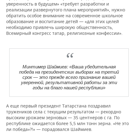
уверенность в будущем» «требует разработки и
реализации развернутого плана мероприятий», нужно
обратить особое внимание на современное школьное
образование и воспитание детей — «для этих целей
необходимо привлечь широкую общественность,
Всемирный конгресс татар, религиозные конфессии».
Минтимер Шаймиев: «Ваша убедительная
победа на президентских выборах на третий
срок — это прежде всего признание вашей
уверенной, результативной работы за эти
годы на благо нашей республики»
А еще первый президент Татарстана поздравил
тружеников села с текущим результатом — рекордно
высоким урожаем зерновых — 35 центнеров с га. По
республике ожидается более 5,5 млн тонн зерна. «Не это
ли победа»?!» — порадовался Шаймиев.