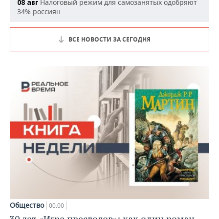
Налоговый режим для самозанятых одобряют
08 авг
34% россиян
ВСЕ НОВОСТИ ЗА СЕГОДНЯ
Общество
00:00
30 лет «Игре престолов»: как один роман