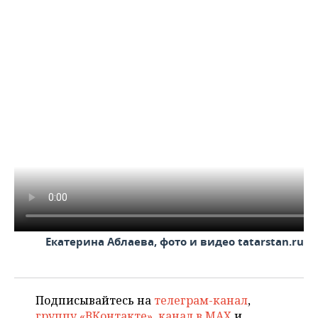
Екатерина Аблаева, фото и видео tatarstan.ru
Подписывайтесь на
телеграм-канал
,
группу «ВКонтакте»
,
канал в MAX
и