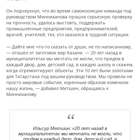
Он подчеркнул, что во время самоизоляции команда под
руководством Минниханова прошла серьезную проверку
на прочность, удалось выстоять, поддержать
промышленные предприятия, предпринимателей,
врачей, учителей, тех, кто оказался в трудной ситуации.
— Дайте мне что-то сказать от души, не по написанному,
— отошел от заготовок мэр Казани. — 20 лет назад в
муниципалитетах мы мечтать не могли, что придем в
каждый двор, дом, детский сад, в каждую школу и скажем,
когда отремонтируют объекты. Эти 10 лет были золотыми
для Татарстана под вашим руководством. Мы провели не
просто мировые события, коренным образом изменили
нашу жизнь, — добавил Метшин, обращаясь к
Минниханову.
Ильсур Метшин: «20 лет назад в
муниципалитетах мы мечтать не могли, что
придем в каждый двор, дом, детский сад, в