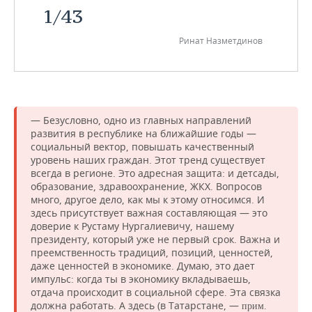
1
/
43
Ринат Назметдинов
— Безусловно, одно из главных направлений
развития в республике на ближайшие годы —
социальный вектор, повышать качественный
уровень наших граждан. Этот тренд существует
всегда в регионе. Это адресная защита: и детсады,
образование, здравоохранение, ЖКХ. Вопросов
много, другое дело, как мы к этому относимся. И
здесь присутствует важная составляющая — это
доверие к Рустаму Нургалиевичу, нашему
президенту, который уже не первый срок. Важна и
преемственность традиций, позиций, ценностей,
даже ценностей в экономике. Думаю, это дает
импульс: когда ты в экономику вкладываешь,
отдача происходит в социальной сфере. Эта связка
должна работать. А здесь (в Татарстане, —
прим.