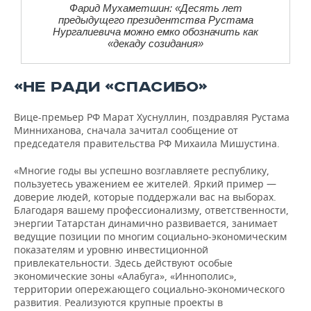
Фарид Мухаметшин: «Десять лет
предыдущего президентства Рустама
Нургалиевича можно емко обозначить как
«декаду созидания»
«НЕ РАДИ «СПАСИБО»
Вице-премьер РФ Марат Хуснуллин, поздравляя Рустама
Минниханова, сначала зачитал сообщение от
председателя правительства РФ Михаила Мишустина.
«Многие годы вы успешно возглавляете республику,
пользуетесь уважением ее жителей. Яркий пример —
доверие людей, которые поддержали вас на выборах.
Благодаря вашему профессионализму, ответственности,
энергии Татарстан динамично развивается, занимает
ведущие позиции по многим социально-экономическим
показателям и уровню инвестиционной
привлекательности. Здесь действуют особые
экономические зоны «Алабуга», «Иннополис»,
территории опережающего социально-экономического
развития. Реализуются крупные проекты в