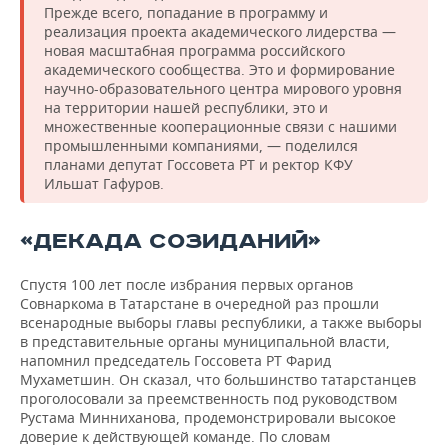
Прежде всего, попадание в программу и
реализация проекта академического лидерства —
новая масштабная программа российского
академического сообщества. Это и формирование
научно-образовательного центра мирового уровня
на территории нашей республики, это и
множественные кооперационные связи с нашими
промышленными компаниями, — поделился
планами депутат Госсовета РТ и ректор КФУ
Ильшат Гафуров.
«ДЕКАДА СОЗИДАНИЙ»
Спустя 100 лет после избрания первых органов
Совнаркома в Татарстане в очередной раз прошли
всенародные выборы главы республики, а также выборы
в представительные органы муниципальной власти,
напомнил председатель Госсовета РТ Фарид
Мухаметшин. Он сказал, что большинство татарстанцев
проголосовали за преемственность под руководством
Рустама Минниханова, продемонстрировали высокое
доверие к действующей команде. По словам