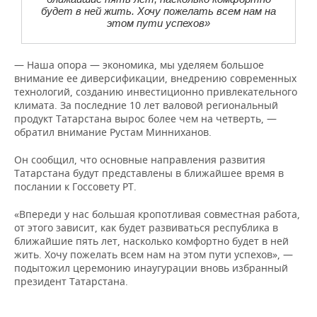
будет в ней жить. Хочу пожелать всем нам на
этом пути успехов»
— Наша опора — экономика, мы уделяем большое
внимание ее диверсификации, внедрению современных
технологий, созданию инвестиционно привлекательного
климата. За последние 10 лет валовой региональный
продукт Татарстана вырос более чем на четверть, —
обратил внимание Рустам Минниханов.
Он сообщил, что основные направления развития
Татарстана будут представлены в ближайшее время в
послании к Госсовету РТ.
«Впереди у нас большая кропотливая совместная работа,
от этого зависит, как будет развиваться республика в
ближайшие пять лет, насколько комфортно будет в ней
жить. Хочу пожелать всем нам на этом пути успехов», —
подытожил церемонию инаугурации вновь избранный
президент Татарстана.