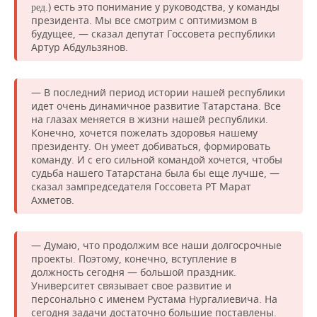
) есть это понимание у руководства, у команды
ред.
президента. Мы все смотрим с оптимизмом в
будущее, — сказал депутат Госсовета республики
Артур Абдульзянов.
— В последний период истории нашей республики
идет очень динамичное развитие Татарстана. Все
на глазах меняется в жизни нашей республики.
Конечно, хочется пожелать здоровья нашему
президенту. Он умеет добиваться, формировать
команду. И с его сильной командой хочется, чтобы
судьба нашего Татарстана была бы еще лучше, —
сказал зампредседателя Госсовета РТ Марат
Ахметов.
— Думаю, что продолжим все наши долгосрочные
проекты. Поэтому, конечно, вступление в
должность сегодня — большой праздник.
Университет связывает свое развитие и
персонально с именем Рустама Нургалиевича. На
сегодня задачи достаточно большие поставлены.