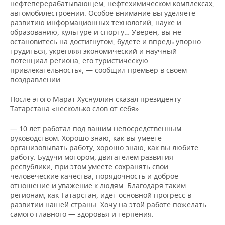
нефтеперерабатывающем, нефтехимическом комплексах,
автомобилестроении. Особое внимание вы уделяете
развитию информационных технологий, науке и
образованию, культуре и спорту… Уверен, вы не
остановитесь на достигнутом, будете и впредь упорно
трудиться, укрепляя экономический и научный
потенциал региона, его туристическую
привлекательность», — сообщил премьер в своем
поздравлении.
После этого Марат Хуснуллин сказал президенту
Татарстана «несколько слов от себя»:
— 10 лет работал под вашим непосредственным
руководством. Хорошо знаю, как вы умеете
организовывать работу, хорошо знаю, как вы любите
работу. Будучи мотором, двигателем развития
республики, при этом умеете сохранять свои
человеческие качества, порядочность и доброе
отношение и уважение к людям. Благодаря таким
регионам, как Татарстан, идет основной прогресс в
развитии нашей страны. Хочу на этой работе пожелать
самого главного — здоровья и терпения.