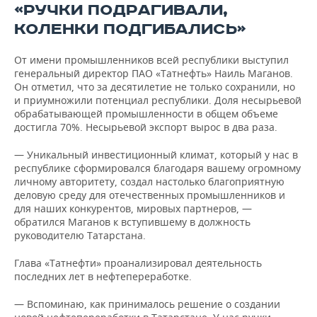
«РУЧКИ ПОДРАГИВАЛИ,
КОЛЕНКИ ПОДГИБАЛИСЬ»
От имени промышленников всей республики выступил
генеральный директор ПАО «Татнефть» Наиль Маганов.
Он отметил, что за десятилетие не только сохранили, но
и приумножили потенциал республики. Доля несырьевой
обрабатывающей промышленности в общем объеме
достигла 70%. Несырьевой экспорт вырос в два раза.
— Уникальный инвестиционный климат, который у нас в
республике сформировался благодаря вашему огромному
личному авторитету, создал настолько благоприятную
деловую среду для отечественных промышленников и
для наших конкурентов, мировых партнеров, —
обратился Маганов к вступившему в должность
руководителю Татарстана.
Глава «Татнефти» проанализировал деятельность
последних лет в нефтепереработке.
— Вспоминаю, как принималось решение о создании