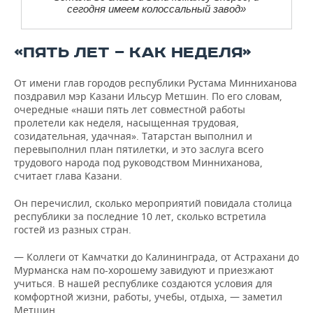
сегодня имеем колоссальный завод»
«ПЯТЬ ЛЕТ — КАК НЕДЕЛЯ»
От имени глав городов республики Рустама Минниханова
поздравил мэр Казани Ильсур Метшин. По его словам,
очередные «наши пять лет совместной работы
пролетели как неделя, насыщенная трудовая,
созидательная, удачная». Татарстан выполнил и
перевыполнил план пятилетки, и это заслуга всего
трудового народа под руководством Минниханова,
считает глава Казани.
Он перечислил, сколько мероприятий повидала столица
республики за последние 10 лет, сколько встретила
гостей из разных стран.
— Коллеги от Камчатки до Калининграда, от Астрахани до
Мурманска нам по-хорошему завидуют и приезжают
учиться. В нашей республике создаются условия для
комфортной жизни, работы, учебы, отдыха, — заметил
Метшин.