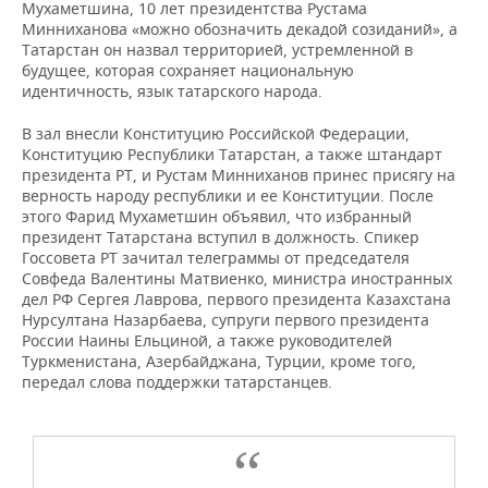
Мухаметшина, 10 лет президентства Рустама
Минниханова «можно обозначить декадой созиданий», а
Татарстан он назвал территорией, устремленной в
будущее, которая сохраняет национальную
идентичность, язык татарского народа.
В зал внесли Конституцию Российской Федерации,
Конституцию Республики Татарстан, а также штандарт
президента РТ, и Рустам Минниханов принес присягу на
верность народу республики и ее Конституции. После
этого Фарид Мухаметшин объявил, что избранный
президент Татарстана вступил в должность. Спикер
Госсовета РТ зачитал телеграммы от председателя
Совфеда Валентины Матвиенко, министра иностранных
дел РФ Сергея Лаврова, первого президента Казахстана
Нурсултана Назарбаева, супруги первого президента
России Наины Ельциной, а также руководителей
Туркменистана, Азербайджана, Турции, кроме того,
передал слова поддержки татарстанцев.