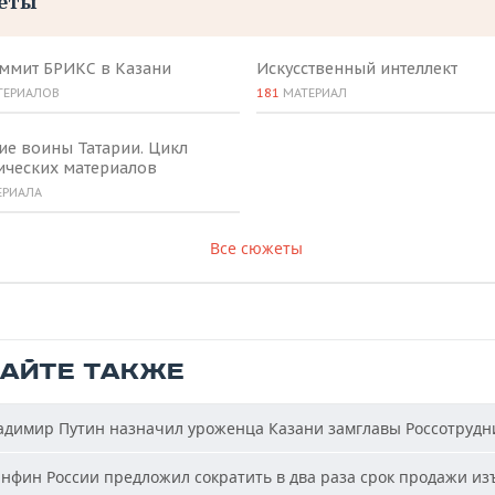
еты
аммит БРИКС в Казани
Искусственный интеллект
ТЕРИАЛОВ
181
МАТЕРИАЛ
ие воины Татарии. Цикл
ических материалов
ЕРИАЛА
Все сюжеты
ТАЙТЕ ТАКЖЕ
димир Путин назначил уроженца Казани замглавы Россотрудн
фин России предложил сократить в два раза срок продажи из