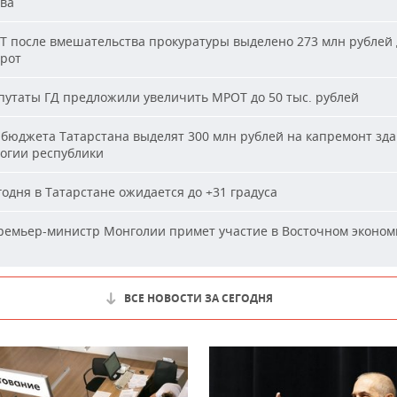
ва
Т после вмешательства прокуратуры выделено 273 млн рублей 
ирот
утаты ГД предложили увеличить МРОТ до 50 тыс. рублей
бюджета Татарстана выделят 300 млн рублей на капремонт зд
огии республики
одня в Татарстане ожидается до +31 градуса
емьер-министр Монголии примет участие в Восточном эконом
ВСЕ НОВОСТИ ЗА СЕГОДНЯ