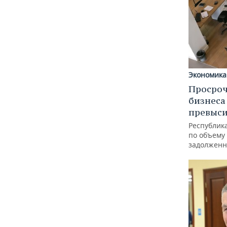
Экономика
Просроч
бизнеса
превыси
Республика
по объему
задолженн