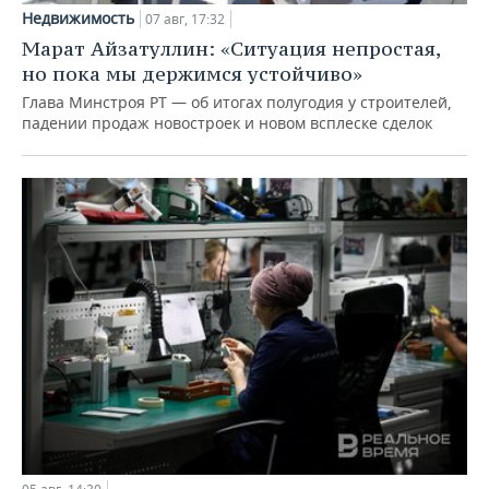
Недвижимость
07 авг, 17:32
Марат Айзатуллин: «Ситуация непростая,
но пока мы держимся устойчиво»
Глава Минстроя РТ — об итогах полугодия у строителей,
падении продаж новостроек и новом всплеске сделок