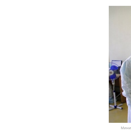
Минис