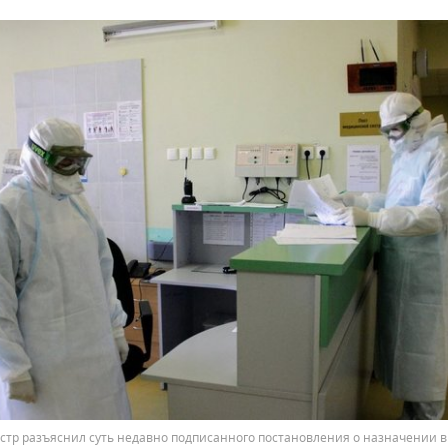
тр разъяснил суть недавно подписанного постановления о назначении 