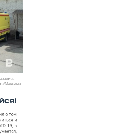
казались
.ru/Максима
ЙСЯ!
л о том,
читься и
ID-19, в
умеется,