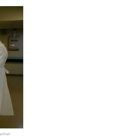
выплат