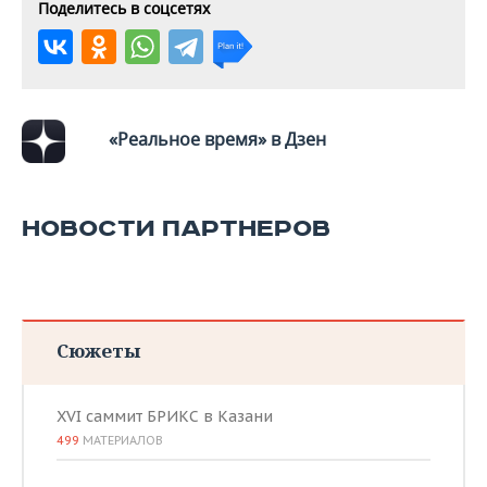
ВОДНЫЕ ВИДЫ СПОРТА
ОБРАЗОВАНИЕ
Поделитесь в соцсетях
ХОККЕЙ С МЯЧОМ
ПРОИСШЕСТВИЯ
«Реальное время» в Дзен
НОВОСТИ ПАРТНЕРОВ
Сюжеты
XVI саммит БРИКС в Казани
499
МАТЕРИАЛОВ