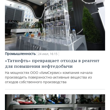
Промышленность
24 июл, 16:15
«Татнефть» превращает отходы в реагент
для повышения нефтедобычи
На мощностях ООО «ХимСервис» компания начала
производить поверхностно-активные вещества из
отходов собственного производства