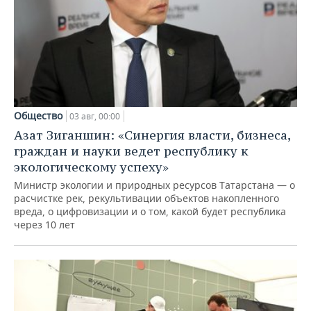
Общество
03 авг, 00:00
Азат Зиганшин: «Синергия власти, бизнеса,
граждан и науки ведет республику к
экологическому успеху»
Министр экологии и природных ресурсов Татарстана — о
расчистке рек, рекультивации объектов накопленного
вреда, о цифровизации и о том, какой будет республика
через 10 лет