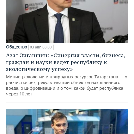
Общество
03 авг, 00:00
Азат Зиганшин: «Синергия власти, бизнеса,
граждан и науки ведет республику к
экологическому успеху»
Министр экологии и природных ресурсов Татарстана — о
расчистке рек, рекультивации объектов накопленного
вреда, о цифровизации и о том, какой будет республика
через 10 лет