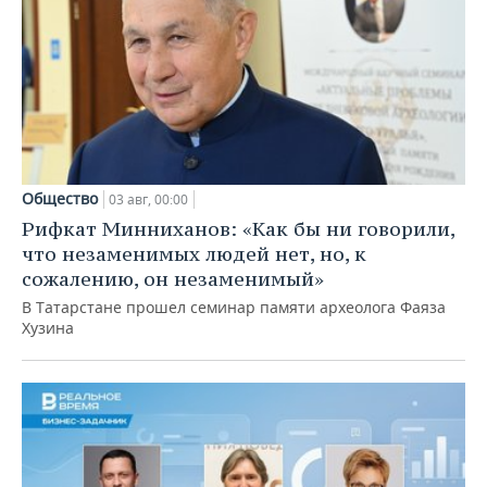
Общество
03 авг, 00:00
Рифкат Минниханов: «Как бы ни говорили,
что незаменимых людей нет, но, к
сожалению, он незаменимый»
В Татарстане прошел семинар памяти археолога Фаяза
Хузина