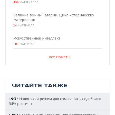
499
МАТЕРИАЛОВ
Великие воины Татарии. Цикл исторических
материалов
24
МАТЕРИАЛА
Искусственный интеллект
181
МАТЕРИАЛ
Все сюжеты
ЧИТАЙТЕ ТАКЖЕ
Налоговый режим для самозанятых одобряют
19:34
34% россиян
Власти Турции ограничили проход торговых