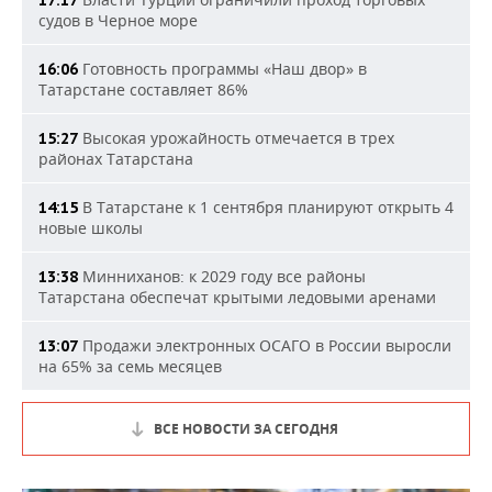
17:17
судов в Черное море
Готовность программы «Наш двор» в
16:06
Татарстане составляет 86%
Высокая урожайность отмечается в трех
15:27
районах Татарстана
В Татарстане к 1 сентября планируют открыть 4
14:15
новые школы
Минниханов: к 2029 году все районы
13:38
Татарстана обеспечат крытыми ледовыми аренами
Продажи электронных ОСАГО в России выросли
13:07
на 65% за семь месяцев
ВСЕ НОВОСТИ ЗА СЕГОДНЯ