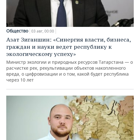
Общество
03 авг, 00:00
Азат Зиганшин: «Синергия власти, бизнеса,
граждан и науки ведет республику к
экологическому успеху»
Министр экологии и природных ресурсов Татарстана — о
расчистке рек, рекультивации объектов накопленного
вреда, о цифровизации и о том, какой будет республика
через 10 лет