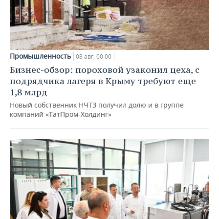
Промышленность
08 авг, 00:00
Бизнес-обзор: пороховой узаконил цеха, с
подрядчика лагеря в Крыму требуют еще
1,8 млрд
Новый собственник НЧТЗ получил долю и в группе
компаний «ТатПром-Холдинг»