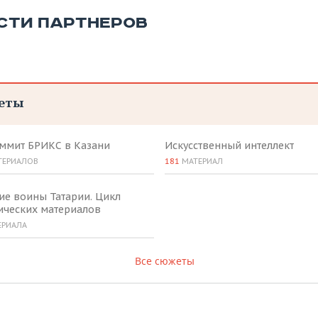
СТИ ПАРТНЕРОВ
еты
аммит БРИКС в Казани
Искусственный интеллект
ТЕРИАЛОВ
181
МАТЕРИАЛ
ие воины Татарии. Цикл
ических материалов
ЕРИАЛА
Все сюжеты