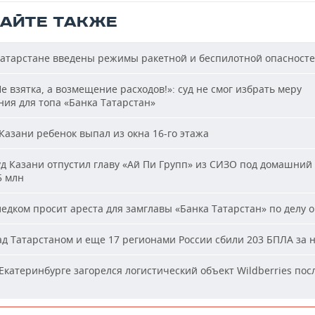
ТАЙТЕ ТАКЖЕ
атарстане введены режимы ракетной и беспилотной опасност
е взятка, а возмещение расходов!»: суд не смог избрать меру
ия для топа «Банка Татарстан»
Казани ребенок выпал из окна 16-го этажа
д Казани отпустил главу «Ай Пи Групп» из СИЗО под домашний 
5 млн
едком просит ареста для замглавы «Банка Татарстан» по делу о
д Татарстаном и еще 17 регионами России сбили 203 БПЛА за 
Екатеринбурге загорелся логистический объект Wildberries пос