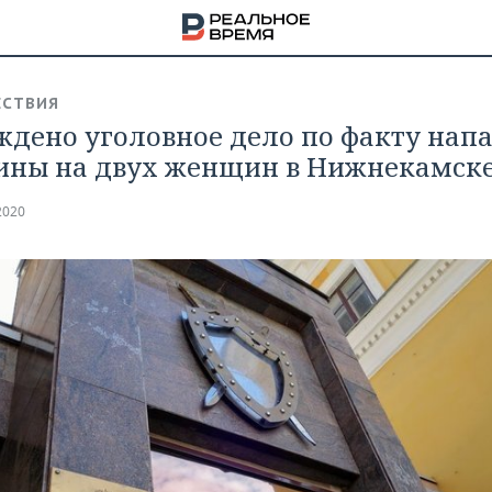
СТВИЯ
ждено уголовное дело по факту нап
ны на двух женщин в Нижнекамск
2020
НА