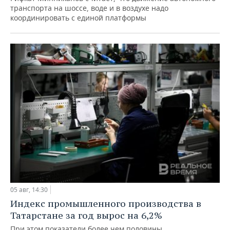
транспорта на шоссе, воде и в воздухе надо
координировать с единой платформы
05 авг, 14:30
Индекс промышленного производства в
Татарстане за год вырос на 6,2%
При этом показатели более чем половины