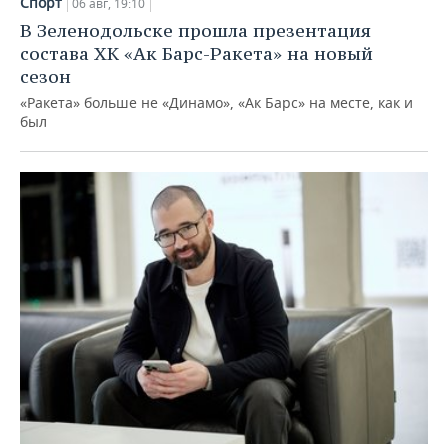
Спорт
06 авг, 19:10
В Зеленодольске прошла презентация
состава ХК «Ак Барс-Ракета» на новый
сезон
«Ракета» больше не «Динамо», «Ак Барс» на месте, как и
был