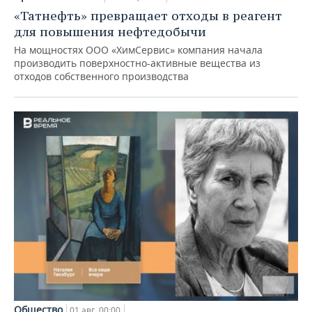
«Татнефть» превращает отходы в реагент
для повышения нефтедобычи
На мощностях ООО «ХимСервис» компания начала
производить поверхностно-активные вещества из
отходов собственного производства
Общество
01 авг, 00:00