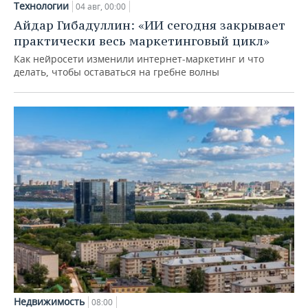
Технологии
04 авг, 00:00
Айдар Гибадуллин: «ИИ сегодня закрывает
практически весь маркетинговый цикл»
Как нейросети изменили интернет-маркетинг и что
делать, чтобы оставаться на гребне волны
Недвижимость
08:00