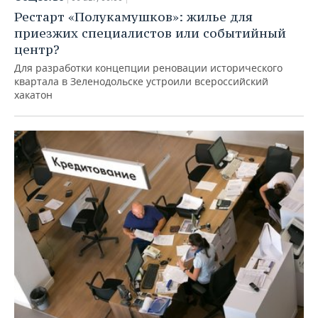
Рестарт «Полукамушков»: жилье для
приезжих специалистов или событийный
центр?
Для разработки концепции реновации исторического
квартала в Зеленодольске устроили всероссийский
хакатон