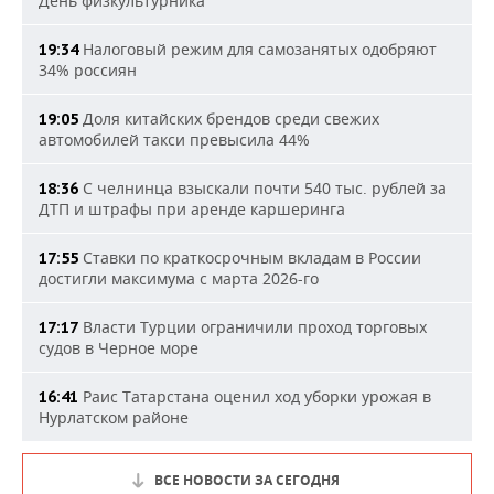
День физкультурника
Налоговый режим для самозанятых одобряют
19:34
34% россиян
Доля китайских брендов среди свежих
19:05
автомобилей такси превысила 44%
С челнинца взыскали почти 540 тыс. рублей за
18:36
ДТП и штрафы при аренде каршеринга
Ставки по краткосрочным вкладам в России
17:55
достигли максимума с марта 2026-го
Власти Турции ограничили проход торговых
17:17
судов в Черное море
Раис Татарстана оценил ход уборки урожая в
16:41
Нурлатском районе
ВСЕ НОВОСТИ ЗА СЕГОДНЯ