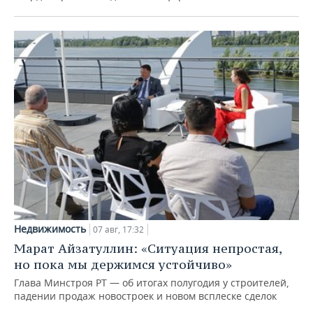
Недвижимость
07 авг, 17:32
Марат Айзатуллин: «Ситуация непростая,
но пока мы держимся устойчиво»
Глава Минстроя РТ — об итогах полугодия у строителей,
падении продаж новостроек и новом всплеске сделок