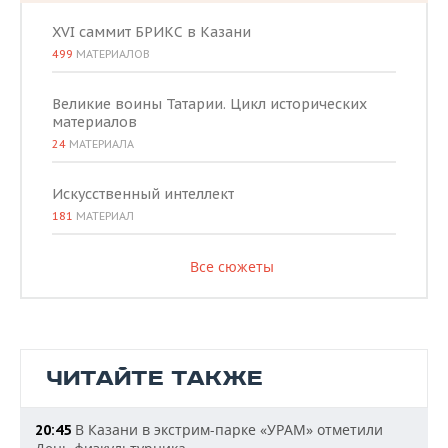
XVI саммит БРИКС в Казани
499
МАТЕРИАЛОВ
Великие воины Татарии. Цикл исторических
материалов
24
МАТЕРИАЛА
Искусственный интеллект
181
МАТЕРИАЛ
Все сюжеты
ЧИТАЙТЕ ТАКЖЕ
В Казани в экстрим-парке «УРАМ» отметили
20:45