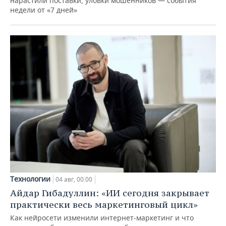
нарастили поставки, уловки мошенников — события
недели от «7 дней»
Технологии
04 авг, 00:00
Айдар Гибадуллин: «ИИ сегодня закрывает
практически весь маркетинговый цикл»
Как нейросети изменили интернет-маркетинг и что