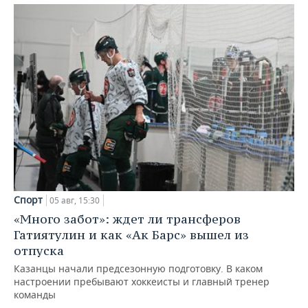
Спорт
05 авг, 15:30
«Много забот»: ждет ли трансферов
Гатиятулин и как «Ак Барс» вышел из
отпуска
Казанцы начали предсезонную подготовку. В каком
настроении пребывают хоккеисты и главный тренер
команды