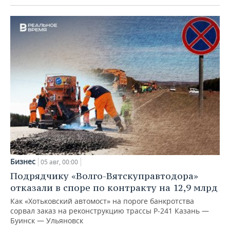
Бизнес
05 авг, 00:00
Подрядчику «Волго-Вятскуправтодора»
отказали в споре по контракту на 12,9 млрд
Как «Хотьковский автомост» на пороге банкротства
сорвал заказ на реконструкцию трассы Р‑241 Казань —
Буинск — Ульяновск