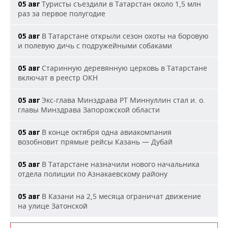
Туристы съездили в Татарстан около 1,5 млн
05 авг
раз за первое полугодие
В Татарстане открыли сезон охоты на боровую
05 авг
и полевую дичь с подружейными собаками
Старинную деревянную церковь в Татарстане
05 авг
включат в реестр ОКН
Экс-глава Минздрава РТ Миннуллин стал и. о.
05 авг
главы Минздрава Запорожской области
В конце октября одна авиакомпания
05 авг
возобновит прямые рейсы Казань — Дубай
В Татарстане назначили нового начальника
05 авг
отдела полиции по Азнакаевскому району
В Казани на 2,5 месяца ограничат движение
05 авг
на улице Затонской