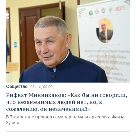
Общество
03 авг, 00:00
Рифкат Минниханов: «Как бы ни говорили,
что незаменимых людей нет, но, к
сожалению, он незаменимый»
В Татарстане прошел семинар памяти археолога Фаяза
Хузина