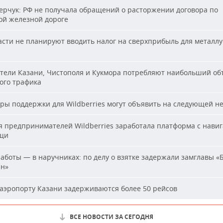
рчук: РФ не получала обращений о расторжении договора по
ой железной дороге
сти не планируют вводить налог на сверхприбыль для металлу
ели Казани, Чистополя и Кукмора потребляют наибольший об
ого трафика
ы поддержки для Wildberries могут объявить на следующей н
 предпринимателей Wildberries заработала платформа с нави
щи
аботы — в наручниках: по делу о взятке задержали замглавы «
ан»
аэропорту Казани задерживаются более 50 рейсов
ВСЕ НОВОСТИ ЗА СЕГОДНЯ