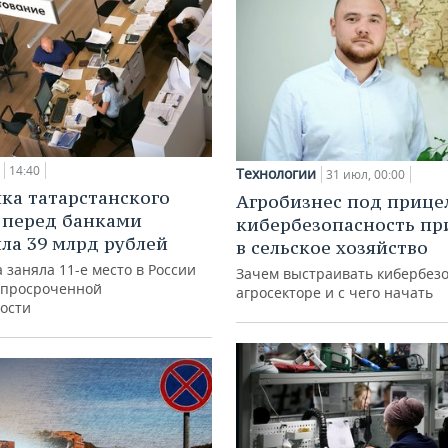
14:40
Технологии
31 июл, 00:00
ка татарстанского
Агробизнес под прице
 перед банками
кибербезопасность пр
ла 39 млрд рублей
в сельское хозяйство
 заняла 11-е место в России
Зачем выстраивать кибербезо
 просроченной
агросекторе и с чего начать
ости