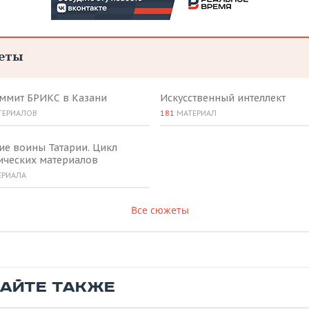
еты
аммит БРИКС в Казани
Искусственный интеллект
ТЕРИАЛОВ
181
МАТЕРИАЛ
ие воины Татарии. Цикл
ических материалов
ЕРИАЛА
Все сюжеты
ТАЙТЕ ТАКЖЕ