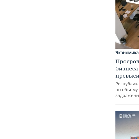
Экономика
Просроч
бизнеса
превыси
Республика
по объему
задолженн