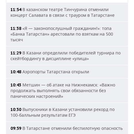
В казанском театре Тинчурина отменили
11:54
концерт Салавата в связи с трауром в Татарстане
«Я — законопослушный гражданин!»: топа
11:38
«Банка Татарстан» арестовали по взяткам на 500
тысяч
В Казани определили победителей турнира по
11:29
скейтбордингу в дисциплине «улица»
Аэропорты Татарстана открыли
10:48
Метшин — об атаке на Нижнекамск: «Важно
10:43
продолжать выполнять свои обязанности без
панических настроений»
Выпускники в Казани установили рекорд по
10:30
100-балльным результатам ЕГЭ
В Татарстане отменили беспилотную опасность
09:59