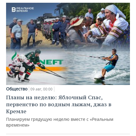
Общество
09 авг, 00:00
Планы на неделю: Яблочный Спас,
первенство по водным лыжам, джаз в
Кремле
Планируем грядущую неделю вместе с «Реальным
временем»