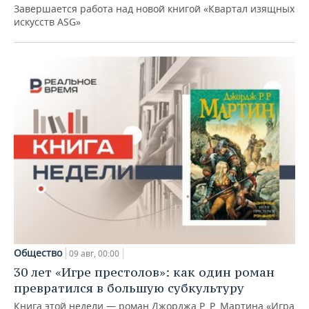
Завершается работа над новой книгой «Квартал изящных
искусств ASG»
Общество
09 авг, 00:00
30 лет «Игре престолов»: как один роман
превратился в большую субкультуру
Книга этой недели — роман Джорджа Р. Р. Мартина «Игра