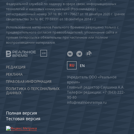
Федеральной службой по надзору в сфере связи, информационных
технологий и массовых коммуникаций (Роскомнадзор) –
регистрационный номер ЭЛ № ФС 77 - 79627 от 18 декабря 2020 г. (ранее
свидетельство Эл № ФС 77-59331 от 18 сентября 2014 г.)
Использование материалов Реального Времени разрешено только с
предварительного согласия правообладателей, упоминание сайта и
прямая гиперссылка обязательны при частичном или полном
воспроизведении материалов.
18+
RU
EN
РЕДАКЦИЯ
РЕКЛАМА
Учредитель ООО «Реальное
ПРАВОВАЯ ИНФОРМАЦИЯ
время»
Главный редактор Саушина А.А.
ПОЛИТИКА О ПЕРСОНАЛЬНЫХ
Телефон редакции: +7 (843) 222-
ДАННЫХ
90-80
info@realnoevremya.ru
Полная версия
Тестовая версия