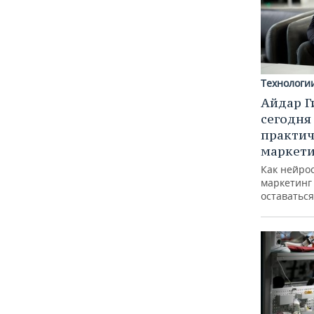
Технологи
Айдар Г
сегодня
практич
маркети
Как нейро
маркетинг 
оставаться