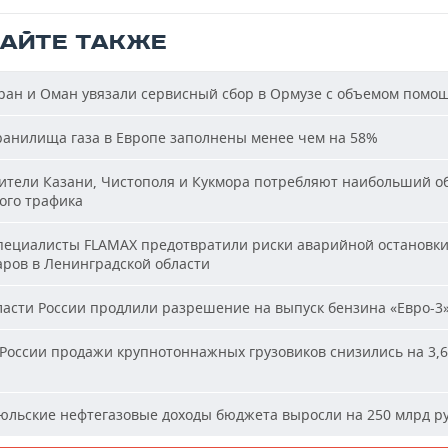
ТАЙТЕ ТАКЖЕ
ан и Оман увязали сервисный сбор в Ормузе с объемом помо
анилища газа в Европе заполнены менее чем на 58%
тели Казани, Чистополя и Кукмора потребляют наибольший о
ого трафика
ециалисты FLAMAX предотвратили риски аварийной остановк
аров в Ленинградской области
асти России продлили разрешение на выпуск бензина «Евро-3
России продажи крупнотоннажных грузовиков снизились на 3,6
льские нефтегазовые доходы бюджета выросли на 250 млрд р