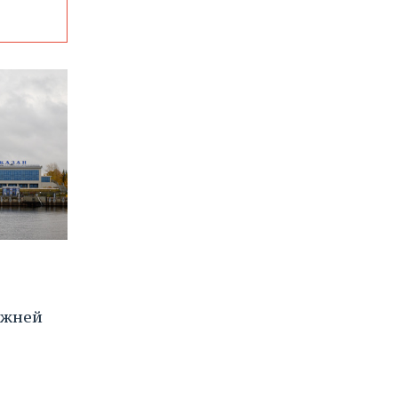
ижней