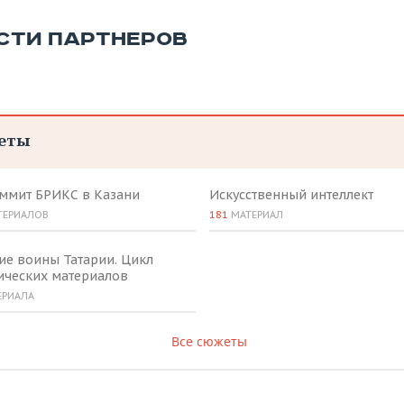
СТИ ПАРТНЕРОВ
еты
аммит БРИКС в Казани
Искусственный интеллект
ТЕРИАЛОВ
181
МАТЕРИАЛ
ие воины Татарии. Цикл
ических материалов
ЕРИАЛА
Все сюжеты