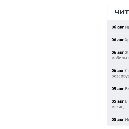
ЧИ
Ир
06 авг
Хр
06 авг
Жи
06 авг
мобильн
Сп
06 авг
резерву
Вл
05 авг
В 
05 авг
месяц
Ию
05 авг