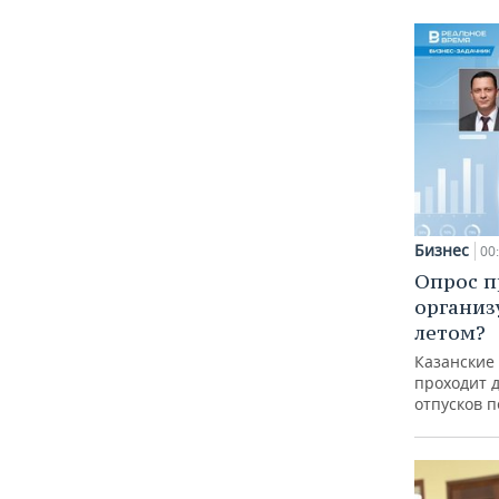
Бизнес
00
Опрос п
организ
летом?
Казанские
проходит 
отпусков 