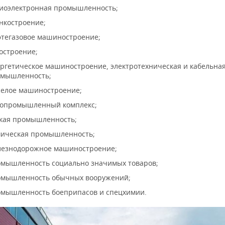
иоэлектронная промышленность;
нкостроение;
тегазовое машиностроение;
остроение;
ргетическое машиностроение, электротехническая и кабельна
мышленность;
елое машиностроение;
опромышленный комплекс;
кая промышленность;
ическая промышленность;
езнодорожное машиностроение;
мышленность социально значимых товаров;
мышленность обычных вооружений;
мышленность боеприпасов и спецхимии.