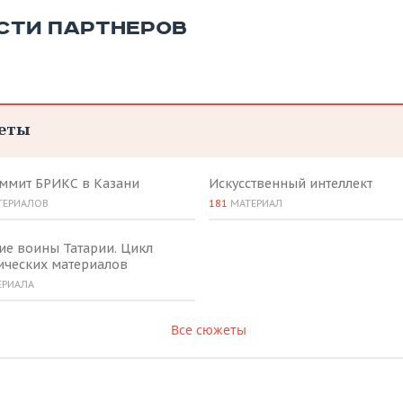
СТИ ПАРТНЕРОВ
еты
аммит БРИКС в Казани
Искусственный интеллект
ТЕРИАЛОВ
181
МАТЕРИАЛ
ие воины Татарии. Цикл
ических материалов
ЕРИАЛА
Все сюжеты