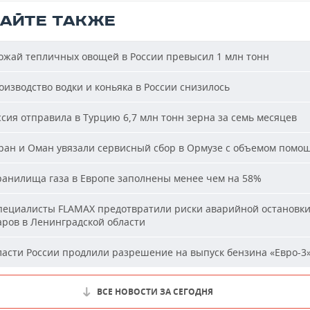
ТАЙТЕ ТАКЖЕ
жай тепличных овощей в России превысил 1 млн тонн
изводство водки и коньяка в России снизилось
сия отправила в Турцию 6,7 млн тонн зерна за семь месяцев
ан и Оман увязали сервисный сбор в Ормузе с объемом помо
анилища газа в Европе заполнены менее чем на 58%
ециалисты FLAMAX предотвратили риски аварийной остановк
аров в Ленинградской области
асти России продлили разрешение на выпуск бензина «Евро-3
ВСЕ НОВОСТИ ЗА СЕГОДНЯ