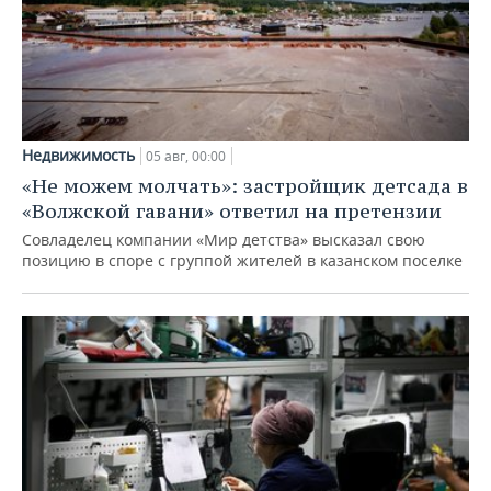
Недвижимость
05 авг, 00:00
«Не можем молчать»: застройщик детсада в
«Волжской гавани» ответил на претензии
Совладелец компании «Мир детства» высказал свою
позицию в споре с группой жителей в казанском поселке