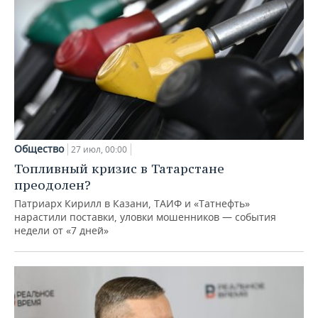
Общество
27 июл, 00:00
Топливный кризис в Татарстане
преодолен?
Патриарх Кирилл в Казани, ТАИФ и «Татнефть»
нарастили поставки, уловки мошенников — события
недели от «7 дней»