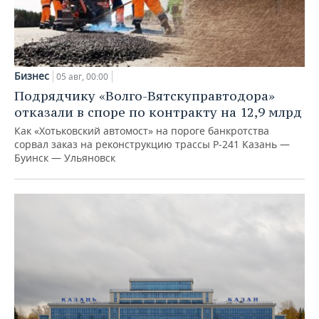
Бизнес
05 авг, 00:00
Подрядчику «Волго-Вятскуправтодора»
отказали в споре по контракту на 12,9 млрд
Как «Хотьковский автомост» на пороге банкротства
сорвал заказ на реконструкцию трассы Р‑241 Казань —
Буинск — Ульяновск