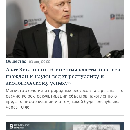
Общество
03 авг, 00:00
Азат Зиганшин: «Синергия власти, бизнеса,
граждан и науки ведет республику к
экологическому успеху»
Министр экологии и природных ресурсов Татарстана — о
расчистке рек, рекультивации объектов накопленного
вреда, о цифровизации и о том, какой будет республика
через 10 лет