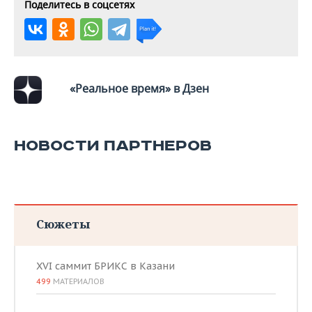
ВОДНЫЕ ВИДЫ СПОРТА
ОБРАЗОВАНИЕ
Поделитесь в соцсетях
ХОККЕЙ С МЯЧОМ
ПРОИСШЕСТВИЯ
«Реальное время» в Дзен
НОВОСТИ ПАРТНЕРОВ
Сюжеты
XVI саммит БРИКС в Казани
499
МАТЕРИАЛОВ