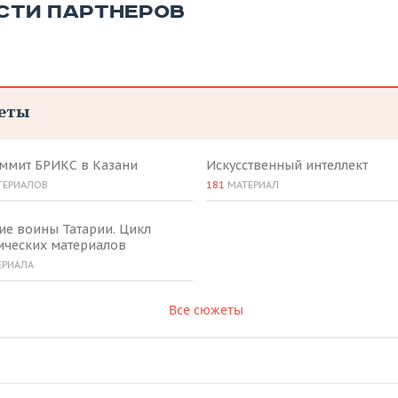
СТИ ПАРТНЕРОВ
еты
аммит БРИКС в Казани
Искусственный интеллект
ТЕРИАЛОВ
181
МАТЕРИАЛ
ие воины Татарии. Цикл
ических материалов
ЕРИАЛА
Все сюжеты