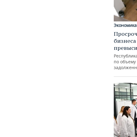
Экономика
Просроч
бизнеса
превыси
Республика
по объему
задолженн