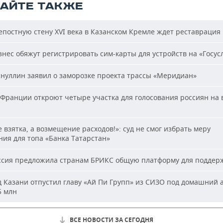
ТАЙТЕ ТАКЖЕ
постную стену XVI века в Казанском Кремле ждет реставрация
нес обяжут регистрировать сим-карты для устройств на «Госус
нуллин заявил о заморозке проекта трассы «Меридиан»
Франции откроют четыре участка для голосования россиян на
 взятка, а возмещение расходов!»: суд не смог избрать меру
ия для топа «Банка Татарстан»
сия предложила странам БРИКС общую платформу для поддер
 Казани отпустил главу «Ай Пи Групп» из СИЗО под домашний 
5 млн
ВСЕ НОВОСТИ ЗА СЕГОДНЯ