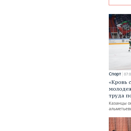
Спорт
07:
«Кровь 
молодеж
труда п
Казанцы о
альметьев