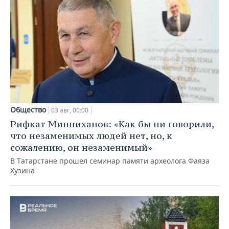
Общество
03 авг, 00:00
Рифкат Минниханов: «Как бы ни говорили,
что незаменимых людей нет, но, к
сожалению, он незаменимый»
В Татарстане прошел семинар памяти археолога Фаяза
Хузина