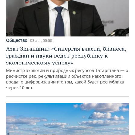
Общество
03 авг, 00:00
Азат Зиганшин: «Синергия власти, бизнеса,
граждан и науки ведет республику к
экологическому успеху»
Министр экологии и природных ресурсов Татарстана — о
расчистке рек, рекультивации объектов накопленного
вреда, о цифровизации и о том, какой будет республика
через 10 лет