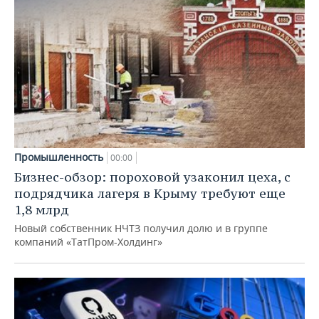
Промышленность
00:00
Бизнес-обзор: пороховой узаконил цеха, с
подрядчика лагеря в Крыму требуют еще
1,8 млрд
Новый собственник НЧТЗ получил долю и в группе
компаний «ТатПром-Холдинг»