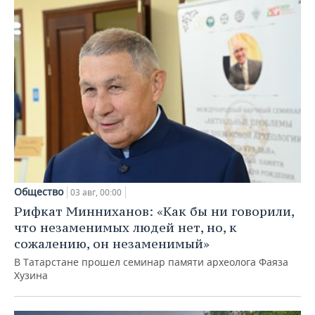
Общество
03 авг, 00:00
Рифкат Минниханов: «Как бы ни говорили,
что незаменимых людей нет, но, к
сожалению, он незаменимый»
В Татарстане прошел семинар памяти археолога Фаяза
Хузина