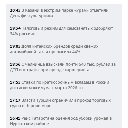
В Казани в экстрим-парке «Урам» отметили
20:45
День физкультурника
Налоговый режим для самозанятых одобряют
19:34
34% россиян
Доля китайских брендов среди свежих
19:05
автомобилей такси превысила 44%
С челнинца взыскали почти 540 тыс. рублей за
18:36
ДТП и штрафы при аренде каршеринга
Ставки по краткосрочным вкладам в России
17:55
достигли максимума с марта 2026-го
Власти Турции ограничили проход торговых
17:17
судов в Черное море
Раис Татарстана оценил ход уборки урожая в
16:41
Нурлатском районе