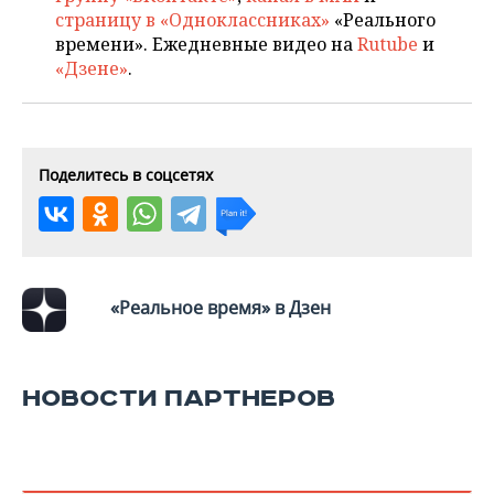
ВОДНЫЕ ВИДЫ СПОРТА
ОБРАЗОВАНИЕ
страницу в «Одноклассниках»
«Реального
времени». Ежедневные видео на
Rutube
и
ХОККЕЙ С МЯЧОМ
ПРОИСШЕСТВИЯ
«Дзене»
.
Поделитесь в соцсетях
«Реальное время» в Дзен
НОВОСТИ ПАРТНЕРОВ