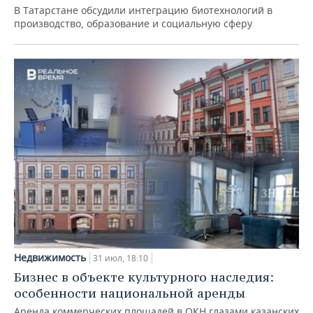
В Татарстане обсудили интеграцию биотехнологий в
производство, образование и социальную сферу
Недвижимость
31 июл, 18:10
Бизнес в объекте культурного наследия:
особенности национальной аренды
Аренда коммерческих площадей в ОКН глазами казанских