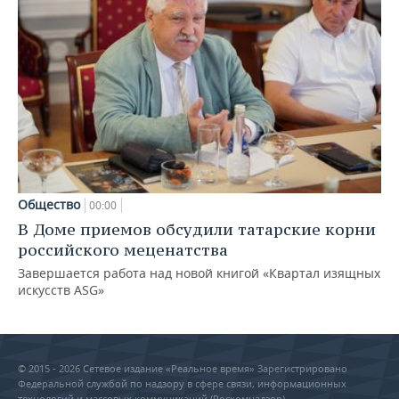
Общество
00:00
В Доме приемов обсудили татарские корни
российского меценатства
Завершается работа над новой книгой «Квартал изящных
искусств ASG»
© 2015 - 2026 Сетевое издание «Реальное время» Зарегистрировано
Федеральной службой по надзору в сфере связи, информационных
технологий и массовых коммуникаций (Роскомнадзор) –