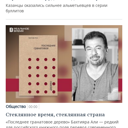
Казанцы оказались сильнее альметьевцев в серии
буллитов
Общество
00:00
Стеклянное время, стеклянная страна
«Последнее гранатовое дерево» Бахтияра Али — редкий
для российского книжного поля перевод современного