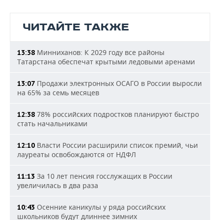
ЧИТАЙТЕ ТАКЖЕ
Минниханов: К 2029 году все районы
13:38
Татарстана обеспечат крытыми ледовыми аренами
Продажи электронных ОСАГО в России выросли
13:07
на 65% за семь месяцев
78% российских подростков планируют быстро
12:38
стать начальниками
Власти России расширили список премий, чьи
12:10
лауреаты освобождаются от НДФЛ
За 10 лет пенсия госслужащих в России
11:13
увеличилась в два раза
Осенние каникулы у ряда российских
10:43
школьников будут длиннее зимних