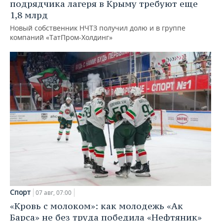
подрядчика лагеря в Крыму требуют еще
1,8 млрд
Новый собственник НЧТЗ получил долю и в группе
компаний «ТатПром-Холдинг»
Спорт
07 авг, 07:00
«Кровь с молоком»: как молодежь «Ак
Барса» не без труда победила «Нефтяник»