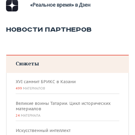
ВОДНЫЕ ВИДЫ СПОРТА
ОБРАЗОВАНИЕ
«Реальное время» в Дзен
ХОККЕЙ С МЯЧОМ
ПРОИСШЕСТВИЯ
НОВОСТИ ПАРТНЕРОВ
Сюжеты
XVI саммит БРИКС в Казани
499
МАТЕРИАЛОВ
Великие воины Татарии. Цикл исторических
материалов
24
МАТЕРИАЛА
Искусственный интеллект