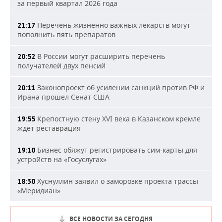
за первый квартал 2026 года
Перечень жизненно важных лекарств могут
21:17
пополнить пять препаратов
В России могут расширить перечень
20:52
получателей двух пенсий
Законопроект об усилении санкций против РФ и
20:11
Ирана прошел Сенат США
Крепостную стену XVI века в Казанском кремле
19:55
ждет реставрация
Бизнес обяжут регистрировать сим-карты для
19:10
устройств на «Госуслугах»
Хуснуллин заявил о заморозке проекта трассы
18:30
«Меридиан»
ВСЕ НОВОСТИ ЗА СЕГОДНЯ