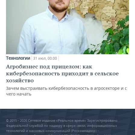
Технологии
31 июл, 00:00
Агробизнес под прицелом: как
кибербезопасность приходит в сельское
хозяйство
Зачем выстраивать кибербезопасность в агросекторе и с
чего начать
© 2015 - 2026 Сетевое издание «Реальное время» Зарегистрировано
Федеральной службой по надзору в сфере связи, информационных
технологий и массовых коммуникаций (Роскомнадзор) –