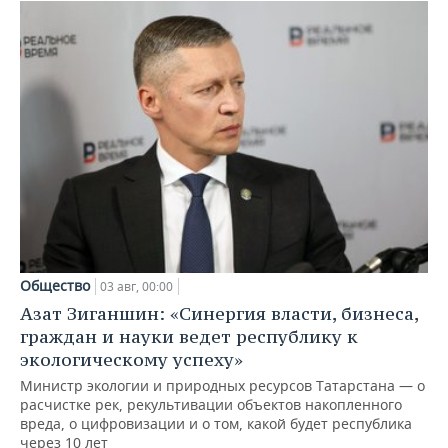
Общество
03 авг, 00:00
Азат Зиганшин: «Синергия власти, бизнеса,
граждан и науки ведет республику к
экологическому успеху»
Министр экологии и природных ресурсов Татарстана — о
расчистке рек, рекультивации объектов накопленного
вреда, о цифровизации и о том, какой будет республика
через 10 лет