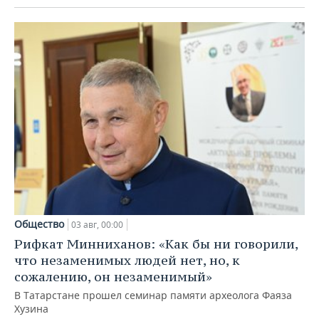
Общество
03 авг, 00:00
Рифкат Минниханов: «Как бы ни говорили,
что незаменимых людей нет, но, к
сожалению, он незаменимый»
В Татарстане прошел семинар памяти археолога Фаяза
Хузина