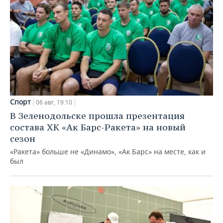
Спорт
06 авг, 19:10
В Зеленодольске прошла презентация
состава ХК «Ак Барс-Ракета» на новый
сезон
«Ракета» больше не «Динамо», «Ак Барс» на месте, как и
был