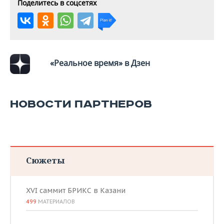
ВОДНЫЕ ВИДЫ СПОРТА
ОБРАЗОВАНИЕ
Поделитесь в соцсетях
ХОККЕЙ С МЯЧОМ
ПРОИСШЕСТВИЯ
«Реальное время» в Дзен
НОВОСТИ ПАРТНЕРОВ
Сюжеты
XVI саммит БРИКС в Казани
499
МАТЕРИАЛОВ