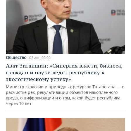
Общество
03 авг, 00:00
Азат Зиганшин: «Синергия власти, бизнеса,
граждан и науки ведет республику к
экологическому успеху»
Министр экологии и природных ресурсов Татарстана — о
расчистке рек, рекультивации объектов накопленного
вреда, о цифровизации и о том, какой будет республика
через 10 лет