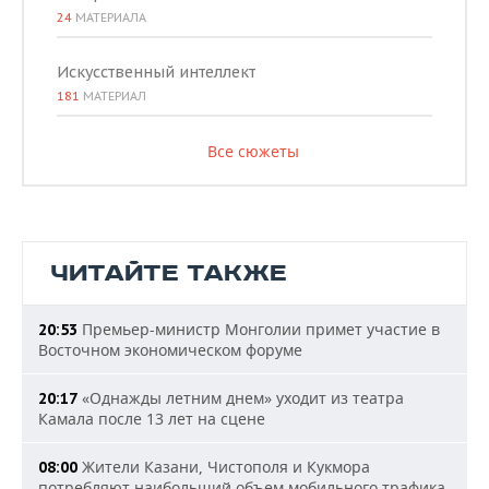
24
МАТЕРИАЛА
Искусственный интеллект
181
МАТЕРИАЛ
Все сюжеты
ЧИТАЙТЕ ТАКЖЕ
Премьер-министр Монголии примет участие в
20:53
Восточном экономическом форуме
«Однажды летним днем» уходит из театра
20:17
Камала после 13 лет на сцене
Жители Казани, Чистополя и Кукмора
08:00
потребляют наибольший объем мобильного трафика