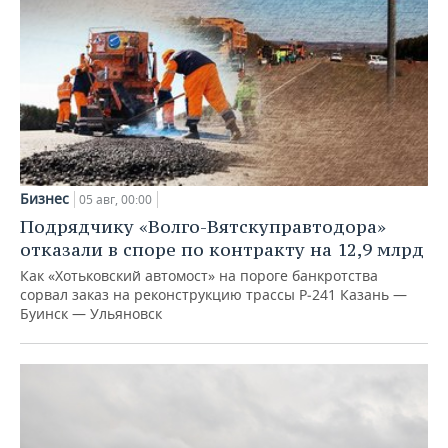
Бизнес
05 авг, 00:00
Подрядчику «Волго-Вятскуправтодора»
отказали в споре по контракту на 12,9 млрд
Как «Хотьковский автомост» на пороге банкротства
сорвал заказ на реконструкцию трассы Р‑241 Казань —
Буинск — Ульяновск