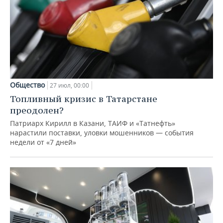
Общество
27 июл, 00:00
Топливный кризис в Татарстане
преодолен?
Патриарх Кирилл в Казани, ТАИФ и «Татнефть»
нарастили поставки, уловки мошенников — события
недели от «7 дней»