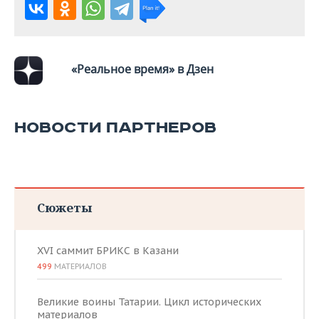
ВОДНЫЕ ВИДЫ СПОРТА
ОБРАЗОВАНИЕ
ХОККЕЙ С МЯЧОМ
ПРОИСШЕСТВИЯ
«Реальное время» в Дзен
НОВОСТИ ПАРТНЕРОВ
Сюжеты
XVI саммит БРИКС в Казани
499
МАТЕРИАЛОВ
Великие воины Татарии. Цикл исторических
материалов