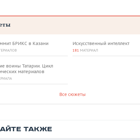
еты
аммит БРИКС в Казани
Искусственный интеллект
ТЕРИАЛОВ
181
МАТЕРИАЛ
ие воины Татарии. Цикл
ических материалов
ЕРИАЛА
Все сюжеты
ТАЙТЕ ТАКЖЕ