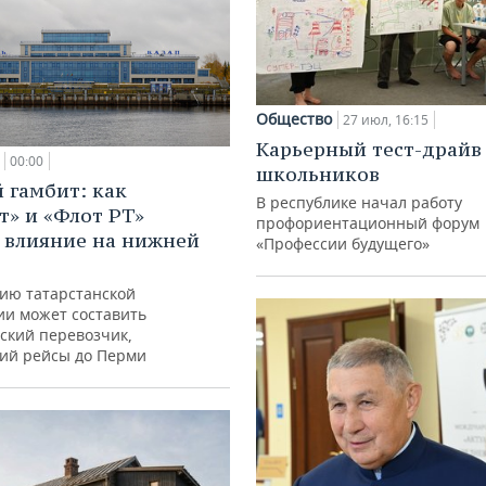
Общество
27 июл, 16:15
Карьерный тест-драйв
00:00
школьников
 гамбит: как
В республике начал работу
т» и «Флот РТ»
профориентационный форум
 влияние на нижней
«Профессии будущего»
ию татарстанской
ии может составить
ский перевозчик,
ий рейсы до Перми