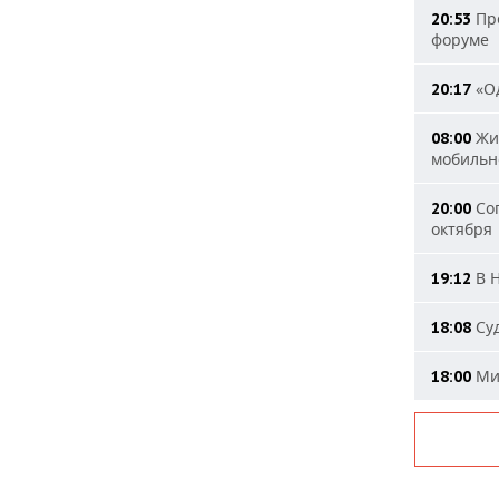
Пре
20:53
форуме
«Од
20:17
Жит
08:00
мобильн
Сог
20:00
октября
В Н
19:12
Суд
18:08
Мин
18:00