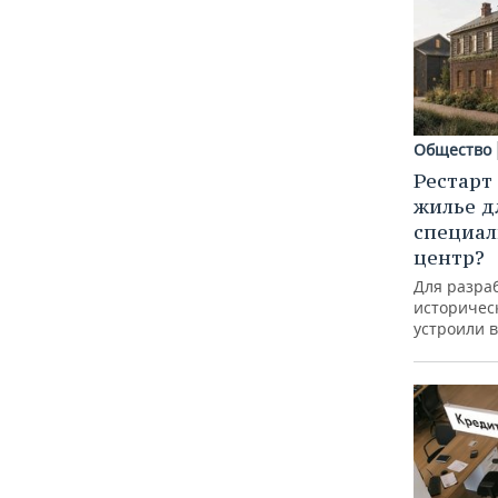
Общество
Рестарт
жилье д
специал
центр?
Для разра
историческ
устроили 