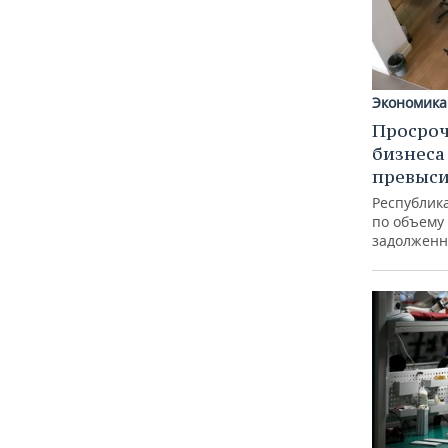
Экономика
Просроч
бизнеса
превыси
Республика
по объему
задолженн