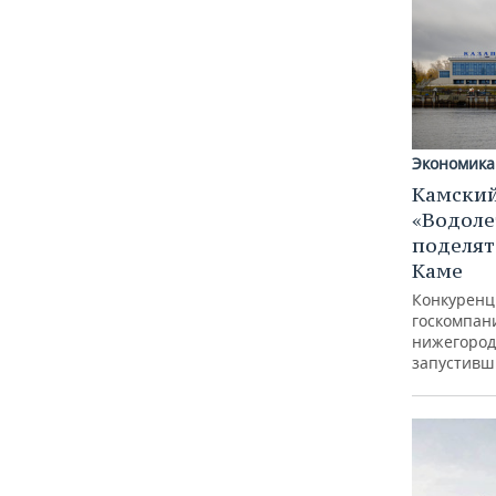
Экономика
Камский
«Водоле
поделят
Каме
Конкуренц
госкомпан
нижегород
запустивш