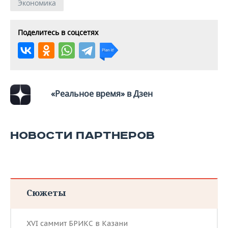
ВОДНЫЕ ВИДЫ СПОРТА
ОБРАЗОВАНИЕ
Экономика
ХОККЕЙ С МЯЧОМ
ПРОИСШЕСТВИЯ
Поделитесь в соцсетях
«Реальное время» в Дзен
НОВОСТИ ПАРТНЕРОВ
Сюжеты
XVI саммит БРИКС в Казани