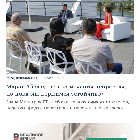
Недвижимость
07 авг, 17:32
Марат Айзатуллин: «Ситуация непростая,
но пока мы держимся устойчиво»
Глава Минстроя РТ — об итогах полугодия у строителей,
падении продаж новостроек и новом всплеске сделок