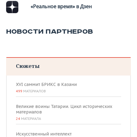
ВОДНЫЕ ВИДЫ СПОРТА
ОБРАЗОВАНИЕ
«Реальное время» в Дзен
ХОККЕЙ С МЯЧОМ
ПРОИСШЕСТВИЯ
НОВОСТИ ПАРТНЕРОВ
Сюжеты
XVI саммит БРИКС в Казани
499
МАТЕРИАЛОВ
Великие воины Татарии. Цикл исторических
материалов
24
МАТЕРИАЛА
Искусственный интеллект