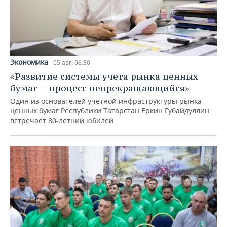
Экономика
05 авг, 08:30
«Развитие системы учета рынка ценных
бумаг — процесс непрекращающийся»
Один из основателей учетной инфраструктуры рынка
ценных бумаг Республики Татарстан Еркин Губайдуллин
встречает 80-летний юбилей