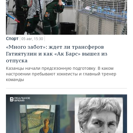
Спорт
05 авг, 15:30
«Много забот»: ждет ли трансферов
Гатиятулин и как «Ак Барс» вышел из
отпуска
Казанцы начали предсезонную подготовку. В каком
настроении пребывают хоккеисты и главный тренер
команды