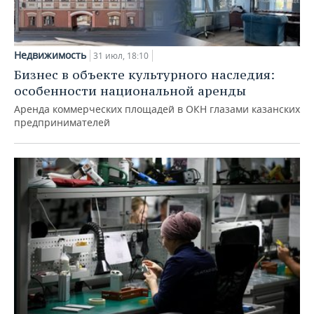
Недвижимость
31 июл, 18:10
Бизнес в объекте культурного наследия:
особенности национальной аренды
Аренда коммерческих площадей в ОКН глазами казанских
предпринимателей