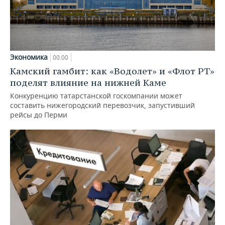
Экономика
00:00
Камский гамбит: как «Водолет» и «Флот РТ»
поделят влияние на нижней Каме
Конкуренцию татарстанской госкомпании может
составить нижегородский перевозчик, запустивший
рейсы до Перми