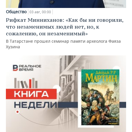
Общество
03 авг, 00:00
Рифкат Минниханов: «Как бы ни говорили,
что незаменимых людей нет, но, к
сожалению, он незаменимый»
В Татарстане прошел семинар памяти археолога Фаяза
Хузина