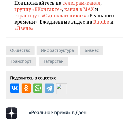
Подписывайтесь на
телеграм-канал
,
группу «ВКонтакте»
,
канал в MAX
и
страницу в «Одноклассниках»
«Реального
времени». Ежедневные видео на
Rutube
и
«Дзене»
.
Общество
Инфраструктура
Бизнес
Транспорт
Татарстан
Поделитесь в соцсетях
«Реальное время» в Дзен