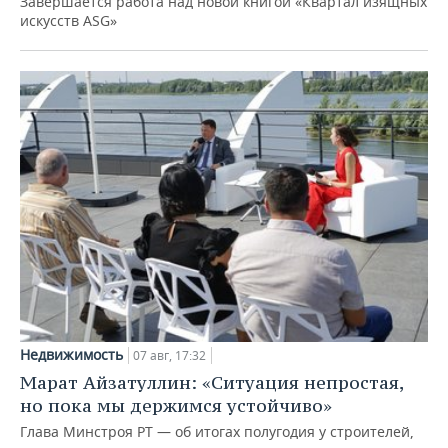
Завершается работа над новой книгой «Квартал изящных
искусств ASG»
Недвижимость
07 авг, 17:32
Марат Айзатуллин: «Ситуация непростая,
но пока мы держимся устойчиво»
Глава Минстроя РТ — об итогах полугодия у строителей,