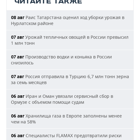
ЧИТАЙТЕ ТАКЖЕ
Раис Татарстана оценил ход уборки урожая в
08 авг
Нурлатском районе
Урожай тепличных овощей в России превысил
07 авг
1 млн тонн
Производство водки и коньяка в России
07 авг
снизилось
Россия отправила в Турцию 6,7 млн тонн зерна
07 авг
за семь месяцев
Иран и Оман увязали сервисный сбор в
06 авг
Ормузе с объемом помощи судам
Хранилища газа в Европе заполнены менее
06 авг
чем на 58%
Специалисты FLAMAX предотвратили риски
06 авг