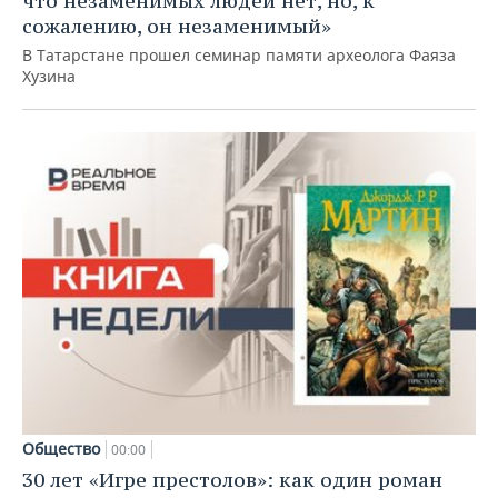
что незаменимых людей нет, но, к
сожалению, он незаменимый»
В Татарстане прошел семинар памяти археолога Фаяза
Хузина
Общество
00:00
30 лет «Игре престолов»: как один роман