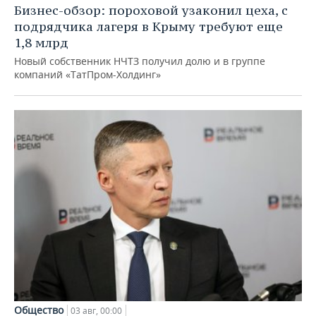
Бизнес-обзор: пороховой узаконил цеха, с
подрядчика лагеря в Крыму требуют еще
1,8 млрд
Новый собственник НЧТЗ получил долю и в группе
компаний «ТатПром-Холдинг»
Общество
03 авг, 00:00