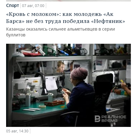
Спорт
07 авг, 07:00
«Кровь с молоком»: как молодежь «Ак
Барса» не без труда победила «Нефтяник»
Казанцы оказались сильнее альметьевцев в серии
буллитов
05 авг, 14:30