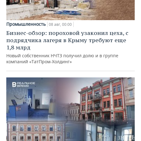
Промышленность
08 авг, 00:00
Бизнес-обзор: пороховой узаконил цеха, с
подрядчика лагеря в Крыму требуют еще
1,8 млрд
Новый собственник НЧТЗ получил долю и в группе
компаний «ТатПром-Холдинг»