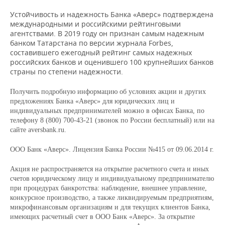
Устойчивость и надежность Банка «Аверс» подтверждена
международными и российскими рейтинговыми
агентствами. В 2019 году он признан самым надежным
банком Татарстана по версии журнала Forbes,
составившего ежегодный рейтинг самых надежных
российских банков и оценившего 100 крупнейших банков
страны по степени надежности.
Получить подробную информацию об условиях акции и других
предложениях Банка «Аверс» для юридических лиц и
индивидуальных предпринимателей можно в офисах Банка, по
телефону 8 (800) 700-43-21 (звонок по России бесплатный) или на
сайте
aversbank
.
ru
.
ООО Банк «Аверс». Лицензия Банка России №415 от 09.06.2014 г.
Акция не распространяется на открытие расчетного счета и иных
счетов юридическому лицу и индивидуальному предпринимателю
при процедурах банкротства: наблюдение, внешнее управление,
конкурсное производство, а также ликвидируемым предприятиям,
микрофинансовым организациям и для текущих клиентов Банка,
имеющих расчетный счет в ООО Банк «Аверс». За открытие