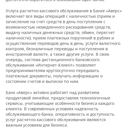
ВОДНЫЕ ВИДЫ СПОРТА
ОБРАЗОВАНИЕ
Услуга расчетно-кассового обслуживания в Банке «Аверс»
ХОККЕЙ С МЯЧОМ
ПРОИСШЕСТВИЯ
включает все виды операций с наличностью (прием и
зачисление на счет средств в день поступления с
возможностью немедленного расходования средств,
выдачу наличных денежных средств, обмен, пересчет
наличности); прием платежных поручений в рублях и
осуществление переводов день в день; услуги валютного
контроля, безналичные переводы и поступления в
иностранной валюте, а также другие услуги. В свою
очередь, система дистанционного банковского
обслуживания «Интернет-Клиент» позволяет
предпринимателям круглосуточно передавать
платежные документы, получать информацию о
состоянии счетов и выписки по ним.
Банк «Аверс» активно работает над развитием
продуктовой линейки, предоставляя технологичные
сервисы, учитывающие особенности бизнеса каждого
клиента. В современных условиях надежность
обслуживающего банка, оперативность и доступность
услуг расчетно-кассового обслуживания являются
важным условием для бизнеса.