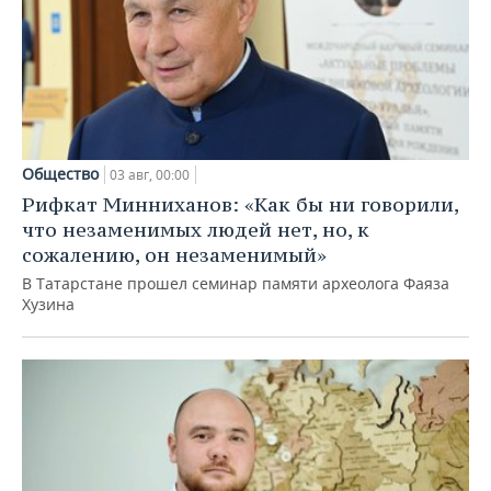
Общество
03 авг, 00:00
Рифкат Минниханов: «Как бы ни говорили,
что незаменимых людей нет, но, к
сожалению, он незаменимый»
В Татарстане прошел семинар памяти археолога Фаяза
Хузина