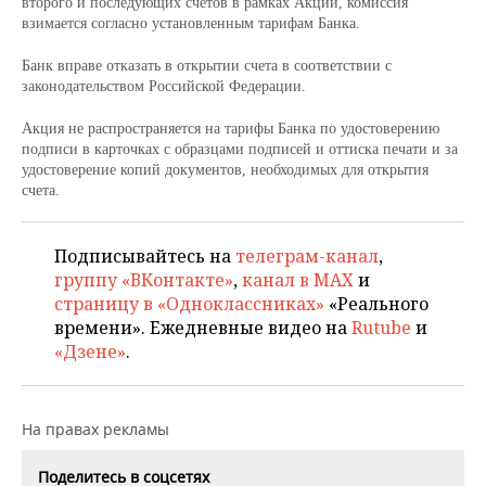
второго и последующих счетов в рамках Акции, комиссия
взимается согласно установленным тарифам Банка.
Банк вправе отказать в открытии счета в соответствии с
законодательством Российской Федерации.
Акция не распространяется на тарифы Банка по у
достоверению
подписи в карточках с образцами подписей и оттиска печати и за
удостоверение копий документов, необходимых для открытия
счета.
Подписывайтесь на
телеграм-канал
,
группу «ВКонтакте»
,
канал в MAX
и
страницу в «Одноклассниках»
«Реального
времени». Ежедневные видео на
Rutube
и
«Дзене»
.
На правах рекламы
Поделитесь в соцсетях