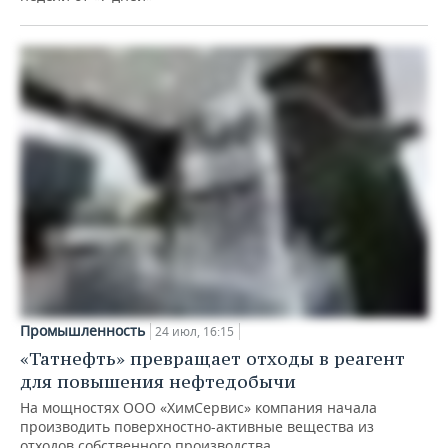
Промышленность
24 июл, 16:15
«Татнефть» превращает отходы в реагент
для повышения нефтедобычи
На мощностях ООО «ХимСервис» компания начала
производить поверхностно-активные вещества из
отходов собственного производства