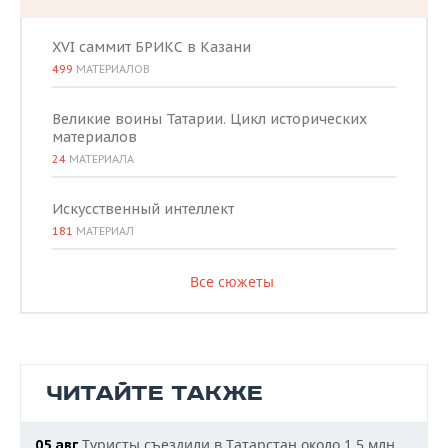
XVI саммит БРИКС в Казани
499
МАТЕРИАЛОВ
Великие воины Татарии. Цикл исторических
материалов
24
МАТЕРИАЛА
Искусственный интеллект
181
МАТЕРИАЛ
Все сюжеты
ЧИТАЙТЕ ТАКЖЕ
Туристы съездили в Татарстан около 1,5 млн
05 авг