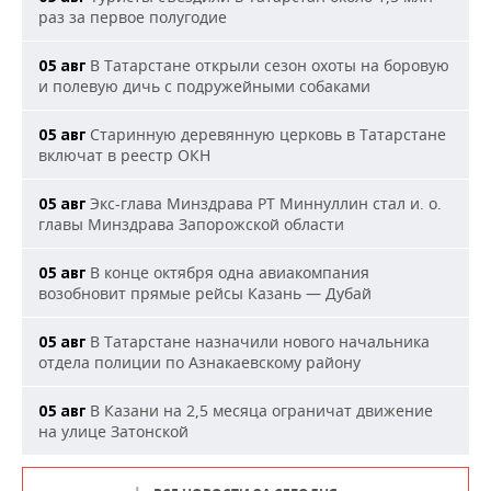
раз за первое полугодие
В Татарстане открыли сезон охоты на боровую
05 авг
и полевую дичь с подружейными собаками
Старинную деревянную церковь в Татарстане
05 авг
включат в реестр ОКН
Экс-глава Минздрава РТ Миннуллин стал и. о.
05 авг
главы Минздрава Запорожской области
В конце октября одна авиакомпания
05 авг
возобновит прямые рейсы Казань — Дубай
В Татарстане назначили нового начальника
05 авг
отдела полиции по Азнакаевскому району
В Казани на 2,5 месяца ограничат движение
05 авг
на улице Затонской