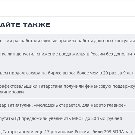
ТАЙТЕ ТАКЖЕ
оссии разработали единые правила работы долговых консульт
нуллин допустил снижение ввода жилья в России без дополни
ем продаж сахара на бирже вырос более чем в 20 раз за 9 лет
афехтовальщики Татарстана получили финансовую поддержку
 экипировки
ар Гатиятулин: «Молодежь старается, для нас это главное»
утаты ГД предложили увеличить МРОТ до 50 тыс. рублей
 Татарстаном и еще 17 регионами России сбили 203 БПЛА за н