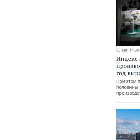
05 авг, 14:30
Индекс
произво
год выр
При этом 
половины
производс