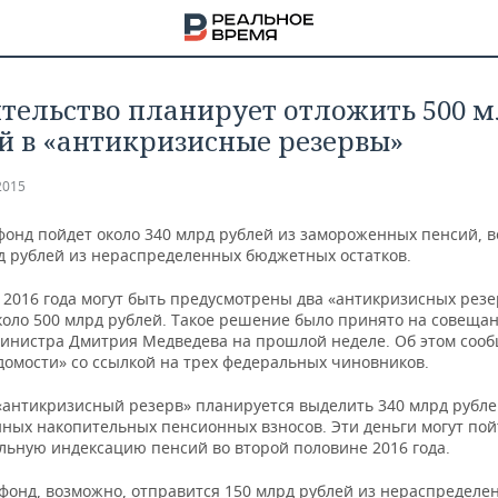
тельство планирует отложить 500 
й в «антикризисные резервы»
2015
фонд пойдет около 340 млрд рублей из замороженных пенсий, в
д рублей из нераспределенных бюджетных остатков.
 2016 года могут быть предусмотрены два «антикризисных резе
коло 500 млрд рублей. Такое решение было принято на совещан
инистра Дмитрия Медведева на прошлой неделе. Об этом соо
домости» со ссылкой на трех федеральных чиновников.
«антикризисный резерв» планируется выделить 340 млрд рубл
ных накопительных пенсионных взносов. Эти деньги могут пой
НА
льную индексацию пенсий во второй половине 2016 года.
 фонд, возможно, отправится 150 млрд рублей из нераспределе