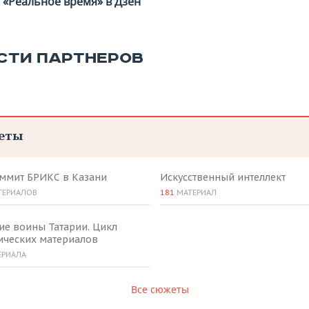
«Реальное время» в Дзен
СТИ ПАРТНЕРОВ
еты
аммит БРИКС в Казани
Искусственный интеллект
ТЕРИАЛОВ
181
МАТЕРИАЛ
ие воины Татарии. Цикл
ических материалов
ЕРИАЛА
Все сюжеты