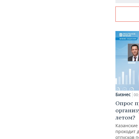
Бизнес
00
Опрос п
организ
летом?
Казанские
проходит 
отпусков 