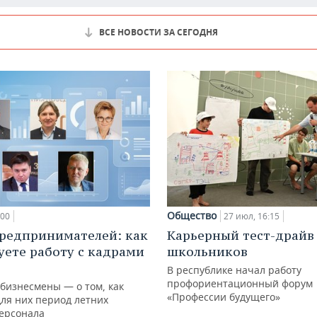
ВСЕ НОВОСТИ ЗА СЕГОДНЯ
Общество
:00
27 июл, 16:15
редпринимателей: как
Карьерный тест-драйв
уете работу с кадрами
школьников
В республике начал работу
профориентационный форум
 бизнесмены — о том, как
«Профессии будущего»
для них период летних
персонала