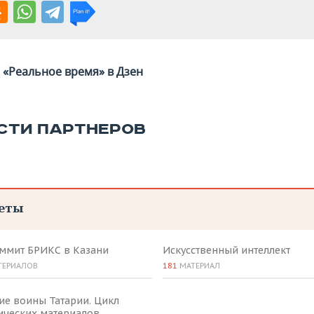
«Реальное время» в Дзен
СТИ ПАРТНЕРОВ
еты
аммит БРИКС в Казани
Искусственный интеллект
ТЕРИАЛОВ
181
МАТЕРИАЛ
ие воины Татарии. Цикл
ических материалов