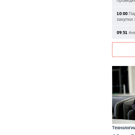
проведе
Пар
10:00
закупки
Анв
09:51
Технологи