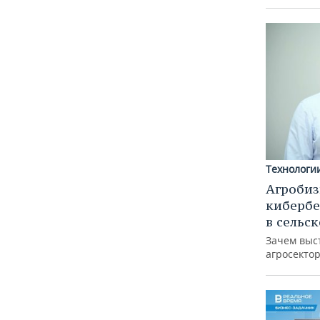
Технологи
Агробиз
кибербе
в сельс
Зачем выс
агросектор