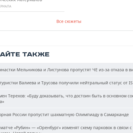
ЕРИАЛА
Все сюжеты
ТАЙТЕ ТАКЖЕ
настки Мельникова и Листунова пропустят ЧЕ из-за отказа в в
уристки Валиева и Трусова получили нейтральный статус от I
ен Терехов: «Буду доказывать, что достоин быть в основном со
а»
рная России пропустит шахматную Олимпиаду в Самарканде
матче «Рубин» — «Оренбург» изменят схему парковок в связи с