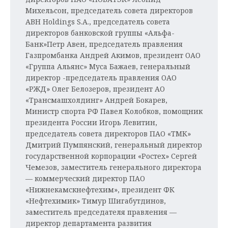
Михельсон, председатель совета директоров
АВН Holdings S.A., председатель совета
директоров банковской группы «Альфа-
Банк»Петр Авен, председатель правления
Газпромбанка Андрей Акимов, президент ОАО
«Группа Альянс» Муса Бажаев, генеральный
директор -председатель правления ОАО
«РЖД» Олег Белозеров, президент АО
«Трансмашхолдинг» Андрей Бокарев,
Министр спорта РФ Павел Колобков, помощник
президента России Игорь Левитин,
председатель совета директоров ПАО «ТМК»
Дмитрий Пумпянский, генеральный директор
государственной корпорации «Ростех» Сергей
Чемезов, заместитель генерального директора
— коммерческий директор ПАО
«Нижнекамскнефтехим», президент ФК
«Нефтехимик» Тимур Шигабутдинов,
заместитель председателя правления —
директор департамента развития