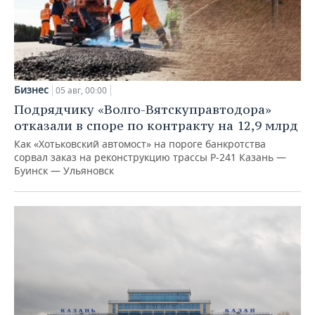
Бизнес
05 авг, 00:00
Подрядчику «Волго-Вятскуправтодора»
отказали в споре по контракту на 12,9 млрд
Как «Хотьковский автомост» на пороге банкротства
сорвал заказ на реконструкцию трассы Р‑241 Казань —
Буинск — Ульяновск