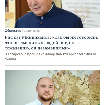
Общество
03 авг, 00:00
Рифкат Минниханов: «Как бы ни говорили,
что незаменимых людей нет, но, к
сожалению, он незаменимый»
В Татарстане прошел семинар памяти археолога Фаяза
Хузина