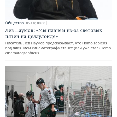
Общество
05 авг, 00:00
Лев Наумов: «Мы плачем из-за световых
пятен на целлулоиде»
Писатель Лев Наумов предсказывает, что Homo sapiens
под влиянием кинематографа станет (или уже стал) Homo
cinematographicus