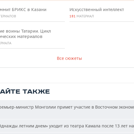
аммит БРИКС в Казани
Искусственный интеллект
ТЕРИАЛОВ
181
МАТЕРИАЛ
ие воины Татарии. Цикл
ических материалов
ЕРИАЛА
Все сюжеты
ТАЙТЕ ТАКЖЕ
емьер-министр Монголии примет участие в Восточном эконом
днажды летним днем» уходит из театра Камала после 13 лет на