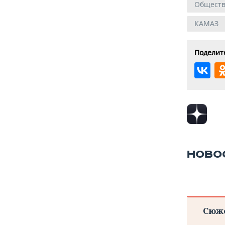
Общест
КАМАЗ
Поделите
НОВО
Сюж