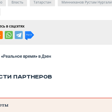
во
Власть
Татарстан
Минниханов Рустам Нургал
сь в соцсетях
«Реальное время» в Дзен
СТИ ПАРТНЕРОВ
еты