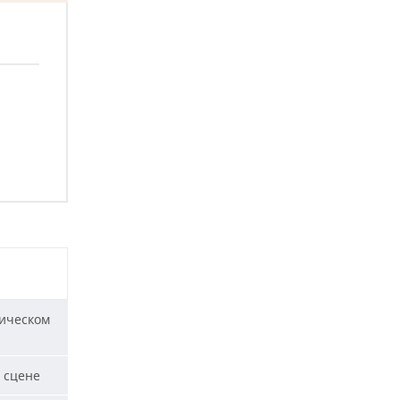
ическом
 сцене