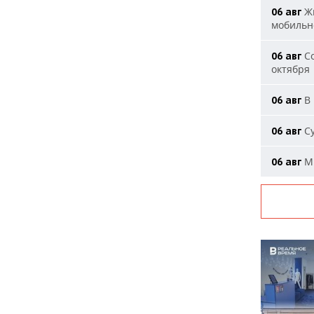
Жи
06 авг
мобильн
Со
06 авг
октября
В 
06 авг
Су
06 авг
Ми
06 авг