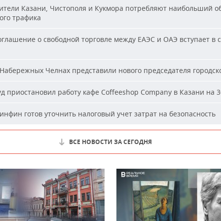
тели Казани, Чистополя и Кукмора потребляют наибольший о
ого трафика
глашение о свободной торговле между ЕАЭС и ОАЭ вступает в с
Набережных Челнах представили нового председателя городско
д приостановил работу кафе Coffeeshop Company в Казани на 3
нфин готов уточнить налоговый учет затрат на безопасность
ВСЕ НОВОСТИ ЗА СЕГОДНЯ