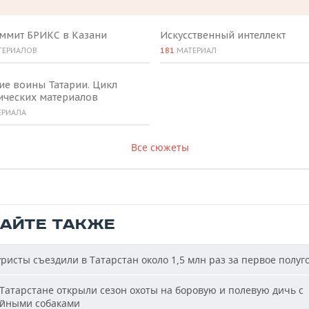
аммит БРИКС в Казани
Искусственный интеллект
ТЕРИАЛОВ
181
МАТЕРИАЛ
ие воины Татарии. Цикл
ических материалов
ЕРИАЛА
Все сюжеты
ТАЙТЕ ТАКЖЕ
ристы съездили в Татарстан около 1,5 млн раз за первое полуг
Татарстане открыли сезон охоты на боровую и полевую дичь с
йными собаками