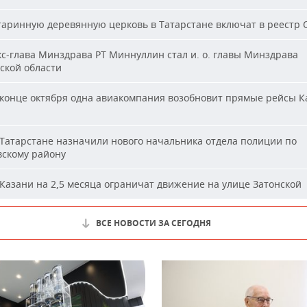
аринную деревянную церковь в Татарстане включат в реестр
с-глава Минздрава РТ Миннуллин стал и. о. главы Минздрава
ской области
конце октября одна авиакомпания возобновит прямые рейсы К
Татарстане назначили нового начальника отдела полиции по
вскому району
Казани на 2,5 месяца ограничат движение на улице Затонской
ВСЕ НОВОСТИ ЗА СЕГОДНЯ