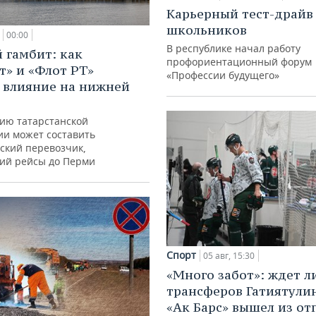
Карьерный тест-драйв
школьников
00:00
В республике начал работу
 гамбит: как
профориентационный форум
т» и «Флот РТ»
«Профессии будущего»
 влияние на нижней
ию татарстанской
ии может составить
ский перевозчик,
ий рейсы до Перми
Спорт
05 авг, 15:30
«Много забот»: ждет л
трансферов Гатиятулин
«Ак Барс» вышел из от