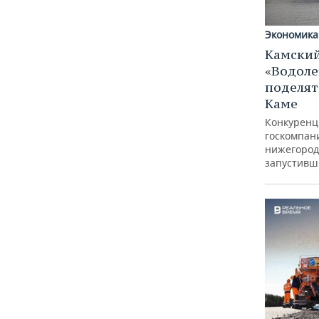
Экономика
Камский
«Водоле
поделят
Каме
Конкуренц
госкомпан
нижегород
запустивш