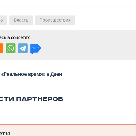
во
Власть
Происшествия
сь в соцсетях
«Реальное время» в Дзен
СТИ ПАРТНЕРОВ
еты