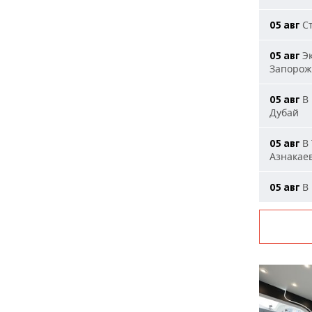
Ст
05 авг
Эк
05 авг
Запорож
В 
05 авг
Дубай
В 
05 авг
Азнакае
В 
05 авг