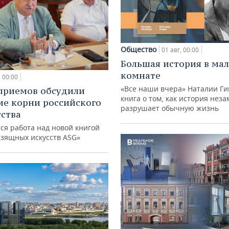
Общество
01 авг, 00:00
Большая история в ма
комнате
00:00
«Все наши вчера» Наталии Ги
приемов обсудили
книга о том, как история нез
ие корни российского
разрушает обычную жизнь
ства
ся работа над новой книгой
изящных искусств ASG»