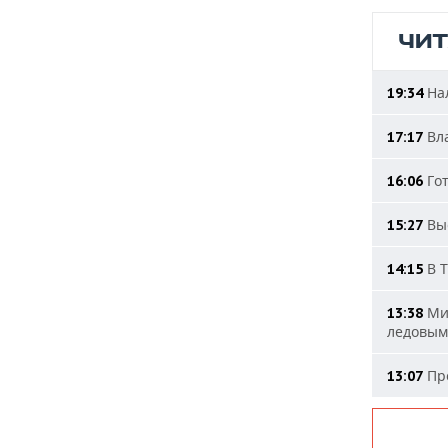
ЧИ
Нал
19:34
Вла
17:17
Гот
16:06
Выс
15:27
В Т
14:15
Мин
13:38
ледовым
Про
13:07