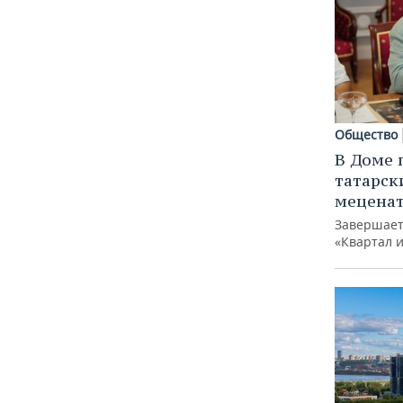
Общество
В Доме 
татарск
меценат
Завершает
«Квартал 