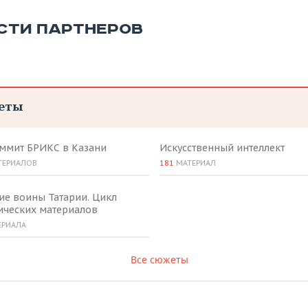
СТИ ПАРТНЕРОВ
еты
аммит БРИКС в Казани
Искусственный интеллект
ТЕРИАЛОВ
181
МАТЕРИАЛ
ие воины Татарии. Цикл
ических материалов
ЕРИАЛА
Все сюжеты