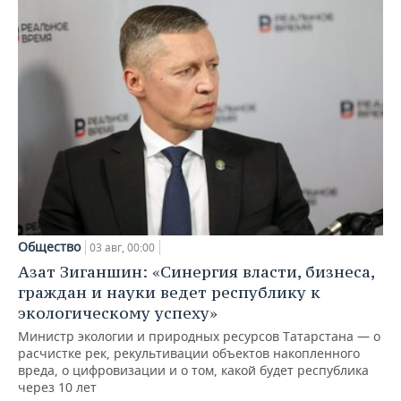
Общество
03 авг, 00:00
Азат Зиганшин: «Синергия власти, бизнеса,
граждан и науки ведет республику к
экологическому успеху»
Министр экологии и природных ресурсов Татарстана — о
расчистке рек, рекультивации объектов накопленного
вреда, о цифровизации и о том, какой будет республика
через 10 лет