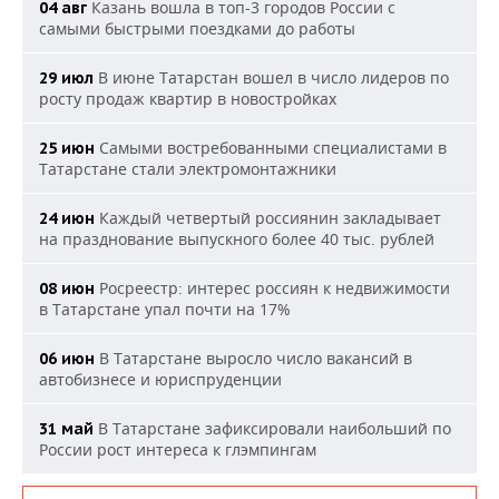
Казань вошла в топ-3 городов России с
04 авг
самыми быстрыми поездками до работы
В июне Татарстан вошел в число лидеров по
29 июл
росту продаж квартир в новостройках
Самыми востребованными специалистами в
25 июн
Татарстане стали электромонтажники
Каждый четвертый россиянин закладывает
24 июн
на празднование выпускного более 40 тыс. рублей
Росреестр: интерес россиян к недвижимости
08 июн
в Татарстане упал почти на 17%
В Татарстане выросло число вакансий в
06 июн
автобизнесе и юриспруденции
В Татарстане зафиксировали наибольший по
31 май
России рост интереса к глэмпингам