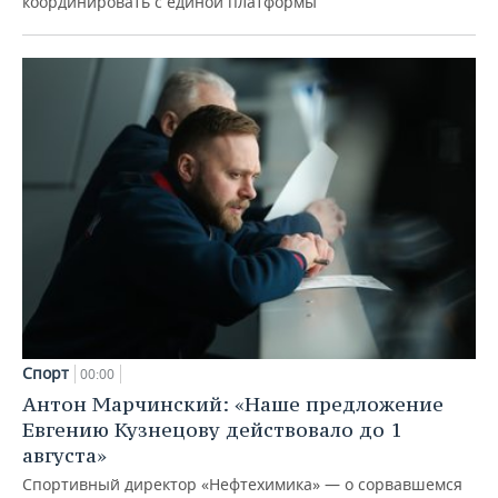
координировать с единой платформы
Спорт
00:00
Антон Марчинский: «Наше предложение
Евгению Кузнецову действовало до 1
августа»
Спортивный директор «Нефтехимика» — о сорвавшемся