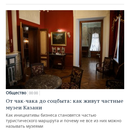
Общество
00:00
От чак-чака до соцбыта: как живут частные
музеи Казани
Как инициативы бизнеса становятся частью
туристического маршрута и почему не все из них можно
называть музеями