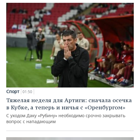
Спорт
01:50
Тяжелая неделя для Артиги: сначала осечка
в Кубке, а теперь и ничья с «Оренбургом»
С уходом Даку «Рубину» необходимо срочно закрывать
вопрос с нападающим