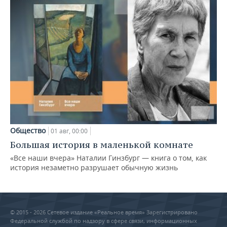
Общество
01 авг, 00:00
Большая история в маленькой комнате
«Все наши вчера» Наталии Гинзбург — книга о том, как
история незаметно разрушает обычную жизнь
© 2015 - 2026 Сетевое издание «Реальное время» Зарегистрировано
Федеральной службой по надзору в сфере связи, информационных