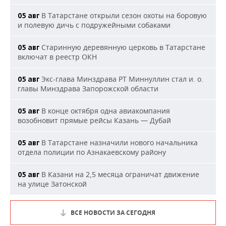
В Татарстане открыли сезон охоты на боровую
05 авг
и полевую дичь с подружейными собаками
Старинную деревянную церковь в Татарстане
05 авг
включат в реестр ОКН
Экс-глава Минздрава РТ Миннуллин стал и. о.
05 авг
главы Минздрава Запорожской области
В конце октября одна авиакомпания
05 авг
возобновит прямые рейсы Казань — Дубай
В Татарстане назначили нового начальника
05 авг
отдела полиции по Азнакаевскому району
В Казани на 2,5 месяца ограничат движение
05 авг
на улице Затонской
ВСЕ НОВОСТИ ЗА СЕГОДНЯ