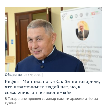
Общество
03 авг, 00:00
Рифкат Минниханов: «Как бы ни говорили,
что незаменимых людей нет, но, к
сожалению, он незаменимый»
В Татарстане прошел семинар памяти археолога Фаяза
Хузина