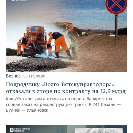
Бизнес
05 авг, 00:00
Подрядчику «Волго-Вятскуправтодора»
отказали в споре по контракту на 12,9 млрд
Как «Хотьковский автомост» на пороге банкротства
сорвал заказ на реконструкцию трассы Р‑241 Казань —
Буинск — Ульяновск