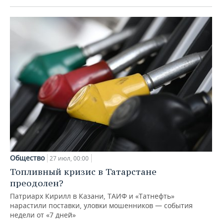
Общество
27 июл, 00:00
Топливный кризис в Татарстане
преодолен?
Патриарх Кирилл в Казани, ТАИФ и «Татнефть»
нарастили поставки, уловки мошенников — события
недели от «7 дней»