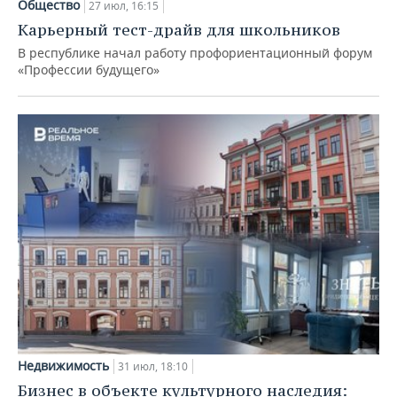
Общество
27 июл, 16:15
Карьерный тест-драйв для школьников
В республике начал работу профориентационный форум
«Профессии будущего»
Недвижимость
31 июл, 18:10
Бизнес в объекте культурного наследия: