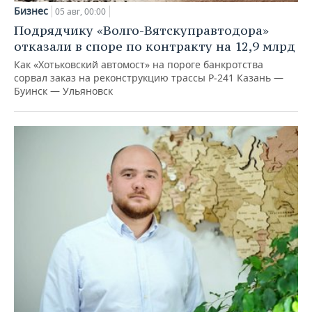
Бизнес
05 авг, 00:00
Подрядчику «Волго-Вятскуправтодора»
отказали в споре по контракту на 12,9 млрд
Как «Хотьковский автомост» на пороге банкротства
сорвал заказ на реконструкцию трассы Р‑241 Казань —
Буинск — Ульяновск