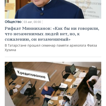
Общество
03 авг, 00:00
Рифкат Минниханов: «Как бы ни говорили,
что незаменимых людей нет, но, к
сожалению, он незаменимый»
В Татарстане прошел семинар памяти археолога Фаяза
Хузина