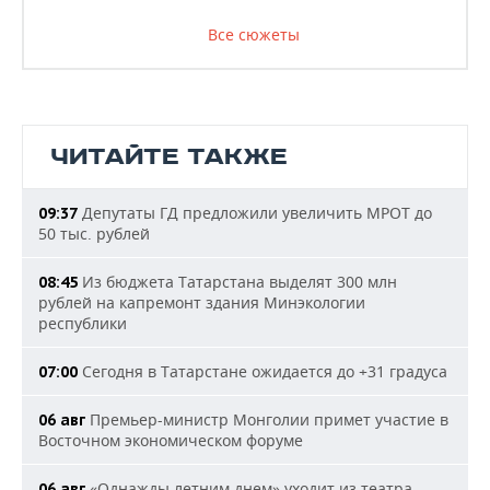
Все сюжеты
ЧИТАЙТЕ ТАКЖЕ
Депутаты ГД предложили увеличить МРОТ до
09:37
50 тыс. рублей
Из бюджета Татарстана выделят 300 млн
08:45
рублей на капремонт здания Минэкологии
республики
Сегодня в Татарстане ожидается до +31 градуса
07:00
Премьер-министр Монголии примет участие в
06 авг
Восточном экономическом форуме
«Однажды летним днем» уходит из театра
06 авг