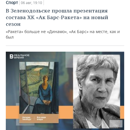
Спорт
06 авг, 19:10
В Зеленодольске прошла презентация
состава ХК «Ак Барс-Ракета» на новый
сезон
«Ракета» больше не «Динамо», «Ак Барс» на месте, как и
был