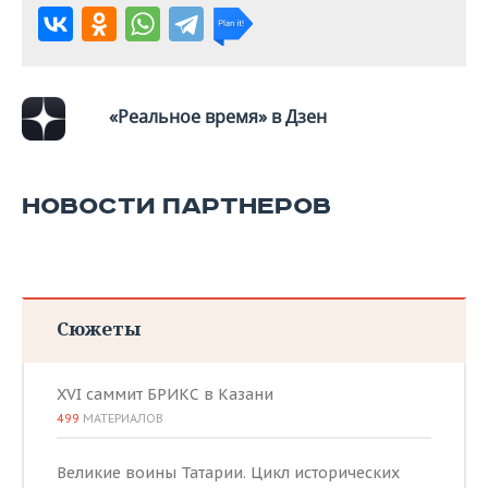
ВОДНЫЕ ВИДЫ СПОРТА
ОБРАЗОВАНИЕ
ХОККЕЙ С МЯЧОМ
ПРОИСШЕСТВИЯ
«Реальное время» в Дзен
НОВОСТИ ПАРТНЕРОВ
Сюжеты
XVI саммит БРИКС в Казани
499
МАТЕРИАЛОВ
Великие воины Татарии. Цикл исторических