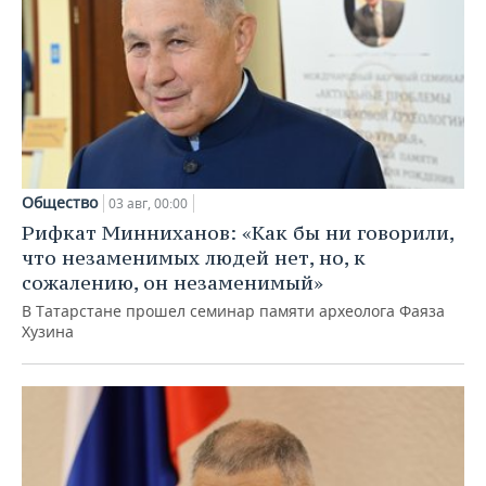
Общество
03 авг, 00:00
Рифкат Минниханов: «Как бы ни говорили,
что незаменимых людей нет, но, к
сожалению, он незаменимый»
В Татарстане прошел семинар памяти археолога Фаяза
Хузина