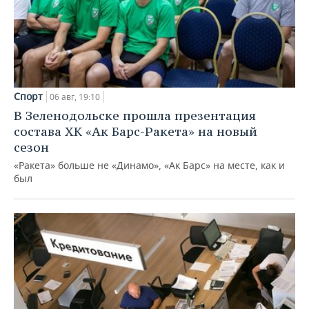
Спорт
06 авг, 19:10
В Зеленодольске прошла презентация
состава ХК «Ак Барс-Ракета» на новый
сезон
«Ракета» больше не «Динамо», «Ак Барс» на месте, как и
был