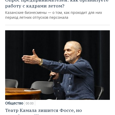
работу с кадрами летом?
Казанские бизнесмены — о том, как проходит для них
период летних отпусков персонала
Общество
00:00
Театр Камала лишится Фоссе, но