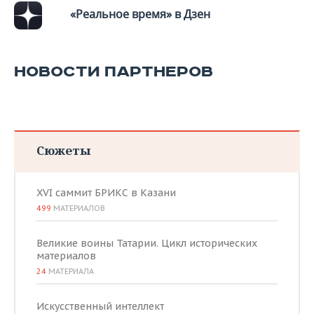
ВОДНЫЕ ВИДЫ СПОРТА
ОБРАЗОВАНИЕ
«Реальное время» в Дзен
ХОККЕЙ С МЯЧОМ
ПРОИСШЕСТВИЯ
НОВОСТИ ПАРТНЕРОВ
Сюжеты
XVI саммит БРИКС в Казани
499
МАТЕРИАЛОВ
Великие воины Татарии. Цикл исторических
материалов
24
МАТЕРИАЛА
Искусственный интеллект