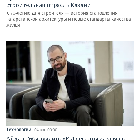
строительная отрасль Казани
К 70-летию Дня строителя — история становления
татарстанской архитектуры и новые стандарты качества
жилья
Технологии
04 авг, 00:00
Айдар Гибадуллин: «ИИ сегодня закрывает