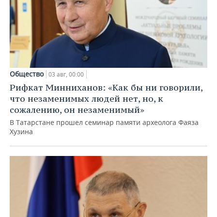
Общество
03 авг, 00:00
Рифкат Минниханов: «Как бы ни говорили,
что незаменимых людей нет, но, к
сожалению, он незаменимый»
В Татарстане прошел семинар памяти археолога Фаяза
Хузина