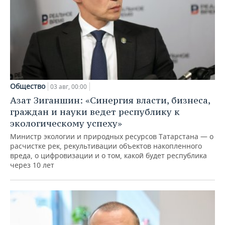
Общество
03 авг, 00:00
Азат Зиганшин: «Синергия власти, бизнеса,
граждан и науки ведет республику к
экологическому успеху»
Министр экологии и природных ресурсов Татарстана — о
расчистке рек, рекультивации объектов накопленного
вреда, о цифровизации и о том, какой будет республика
через 10 лет