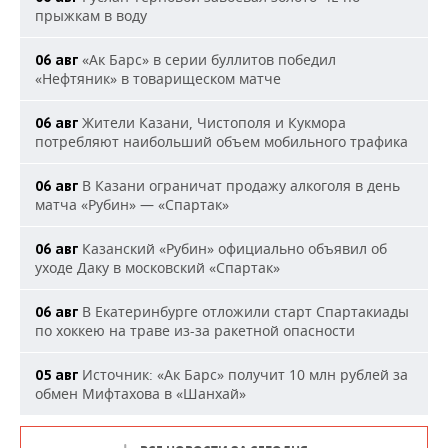
прыжкам в воду
«Ак Барс» в серии буллитов победил
06 авг
«Нефтяник» в товарищеском матче
Жители Казани, Чистополя и Кукмора
06 авг
потребляют наибольший объем мобильного трафика
В Казани ограничат продажу алкоголя в день
06 авг
матча «Рубин» — «Спартак»
Казанский «Рубин» официально объявил об
06 авг
уходе Даку в московский «Спартак»
В Екатеринбурге отложили старт Спартакиады
06 авг
по хоккею на траве из-за ракетной опасности
Источник: «Ак Барс» получит 10 млн рублей за
05 авг
обмен Мифтахова в «Шанхай»