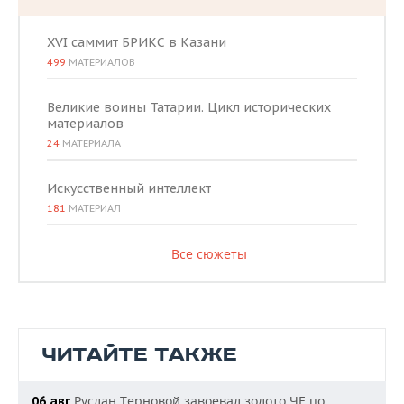
XVI саммит БРИКС в Казани
499
МАТЕРИАЛОВ
Великие воины Татарии. Цикл исторических
материалов
24
МАТЕРИАЛА
Искусственный интеллект
181
МАТЕРИАЛ
Все сюжеты
ЧИТАЙТЕ ТАКЖЕ
Руслан Терновой завоевал золото ЧЕ по
06 авг